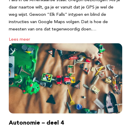
Falls in de Amerikaanse staat Oregon bezichtigen. Als je
daar naartoe wilt, ga je er vanuit dat je GPS je wel de
weg wijst. Gewoon “Elk Falls” intypen en blind de
instructies van Google Maps volgen. Dat is hoe de
meesten van ons dat tegenwoordig doen.…
Lees meer
Autonomie – deel 4