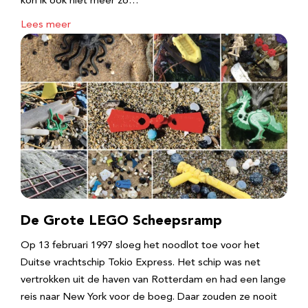
kon ik ook niet meer zo…
Lees meer
De Grote LEGO Scheepsramp
Op 13 februari 1997 sloeg het noodlot toe voor het
Duitse vrachtschip Tokio Express. Het schip was net
vertrokken uit de haven van Rotterdam en had een lange
reis naar New York voor de boeg. Daar zouden ze nooit