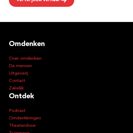
Vertel jouw verhaal
Omdenken
Over omdenken
De mensen
Uitgeverij
Contact
Zakelijk
Ontdek
Podcast
Omdenkkringen
Theatershow