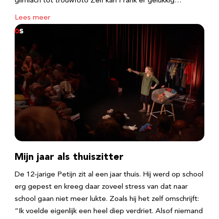
glimlach tot trouwfoto Zelf kan Frank er gelukkig…
Lees meer
Mijn jaar als thuiszitter
De 12-jarige Petijn zit al een jaar thuis. Hij werd op school
erg gepest en kreeg daar zoveel stress van dat naar
school gaan niet meer lukte. Zoals hij het zelf omschrijft:
“Ik voelde eigenlijk een heel diep verdriet. Alsof niemand