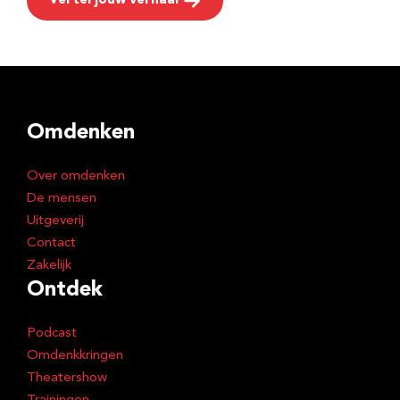
Vertel jouw verhaal
Omdenken
Over omdenken
De mensen
Uitgeverij
Contact
Zakelijk
Ontdek
Podcast
Omdenkkringen
Theatershow