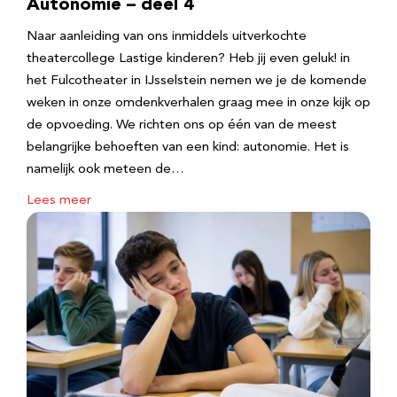
Autonomie – deel 4
Naar aanleiding van ons inmiddels uitverkochte
theatercollege Lastige kinderen? Heb jij even geluk! in
het Fulcotheater in IJsselstein nemen we je de komende
weken in onze omdenkverhalen graag mee in onze kijk op
de opvoeding. We richten ons op één van de meest
belangrijke behoeften van een kind: autonomie. Het is
namelijk ook meteen de…
Lees meer