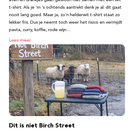
eten en drankjes gaan gewoon niet samen met een wit
t-shirt. Als je ‘m ’s ochtends aantrekt denk je al: dit gaat
nooit lang goed. Maar ja, zo’n helderwit t-shirt staat zo
lekker fris. Dus je neemt toch weer het risico en vermijdt
pasta, curry, koffie, rode wijn…
Lees meer
Dit is niet Birch Street