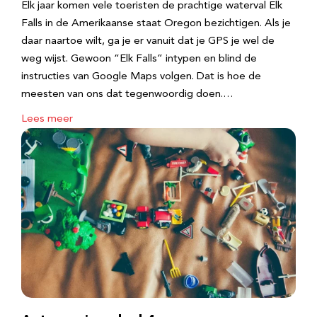
Elk jaar komen vele toeristen de prachtige waterval Elk
Falls in de Amerikaanse staat Oregon bezichtigen. Als je
daar naartoe wilt, ga je er vanuit dat je GPS je wel de
weg wijst. Gewoon “Elk Falls” intypen en blind de
instructies van Google Maps volgen. Dat is hoe de
meesten van ons dat tegenwoordig doen.…
Lees meer