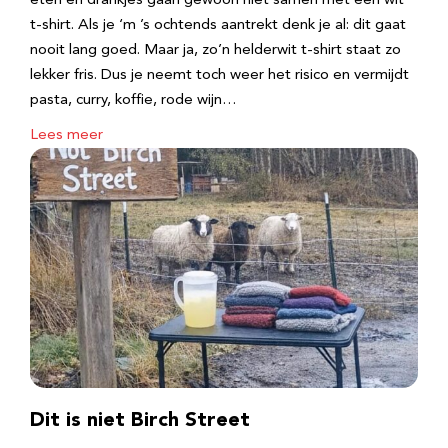
eten en drankjes gaan gewoon niet samen met een wit
t-shirt. Als je ‘m ’s ochtends aantrekt denk je al: dit gaat
nooit lang goed. Maar ja, zo’n helderwit t-shirt staat zo
lekker fris. Dus je neemt toch weer het risico en vermijdt
pasta, curry, koffie, rode wijn…
Lees meer
Dit is niet Birch Street