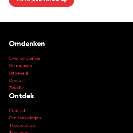
Vertel jouw verhaal
Omdenken
Over omdenken
De mensen
Uitgeverij
Contact
Zakelijk
Ontdek
Podcast
Omdenkkringen
Theatershow