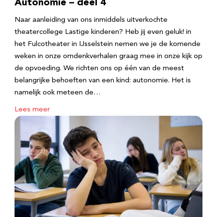
Autonomie – deel 4
Naar aanleiding van ons inmiddels uitverkochte
theatercollege Lastige kinderen? Heb jij even geluk! in
het Fulcotheater in IJsselstein nemen we je de komende
weken in onze omdenkverhalen graag mee in onze kijk op
de opvoeding. We richten ons op één van de meest
belangrijke behoeften van een kind: autonomie. Het is
namelijk ook meteen de…
Lees meer