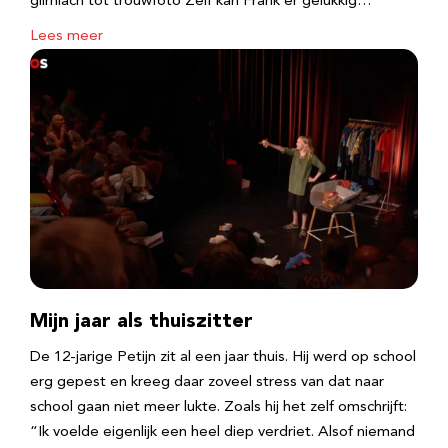
glimlach tot trouwfoto Zelf kan Frank er gelukkig…
Lees meer
Mijn jaar als thuiszitter
De 12-jarige Petijn zit al een jaar thuis. Hij werd op school
erg gepest en kreeg daar zoveel stress van dat naar
school gaan niet meer lukte. Zoals hij het zelf omschrijft:
“Ik voelde eigenlijk een heel diep verdriet. Alsof niemand