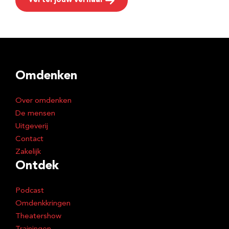
Vertel jouw verhaal
Omdenken
Over omdenken
De mensen
Uitgeverij
Contact
Zakelijk
Ontdek
Podcast
Omdenkkringen
Theatershow