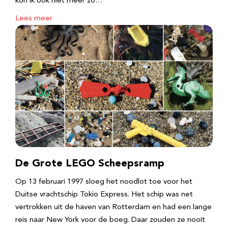
kon ik ook niet meer zo…
Lees meer
De Grote LEGO Scheepsramp
Op 13 februari 1997 sloeg het noodlot toe voor het
Duitse vrachtschip Tokio Express. Het schip was net
vertrokken uit de haven van Rotterdam en had een lange
reis naar New York voor de boeg. Daar zouden ze nooit