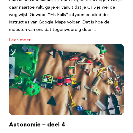
Falls in de Amerikaanse staat Oregon bezichtigen. Als je
daar naartoe wilt, ga je er vanuit dat je GPS je wel de
weg wijst. Gewoon “Elk Falls” intypen en blind de
instructies van Google Maps volgen. Dat is hoe de
meesten van ons dat tegenwoordig doen.…
Lees meer
Autonomie – deel 4