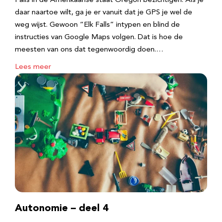
Falls in de Amerikaanse staat Oregon bezichtigen. Als je
daar naartoe wilt, ga je er vanuit dat je GPS je wel de
weg wijst. Gewoon “Elk Falls” intypen en blind de
instructies van Google Maps volgen. Dat is hoe de
meesten van ons dat tegenwoordig doen.…
Lees meer
Autonomie – deel 4