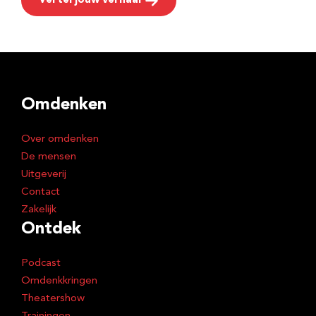
Vertel jouw verhaal
Omdenken
Over omdenken
De mensen
Uitgeverij
Contact
Zakelijk
Ontdek
Podcast
Omdenkkringen
Theatershow