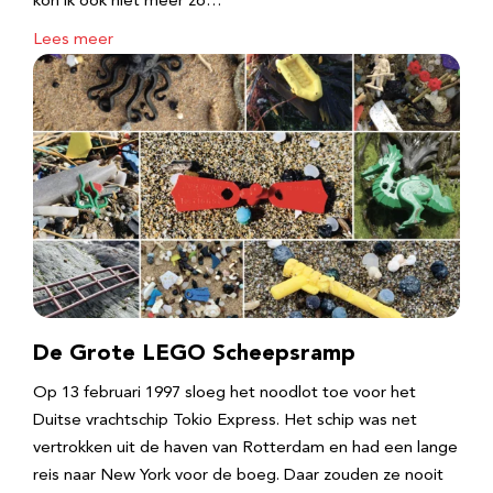
kon ik ook niet meer zo…
Lees meer
De Grote LEGO Scheepsramp
Op 13 februari 1997 sloeg het noodlot toe voor het
Duitse vrachtschip Tokio Express. Het schip was net
vertrokken uit de haven van Rotterdam en had een lange
reis naar New York voor de boeg. Daar zouden ze nooit