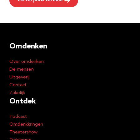
Vertel jouw verhaal
Omdenken
Over omdenken
De mensen
Uitgeverij
Contact
Zakelijk
Ontdek
Podcast
Omdenkkringen
Theatershow