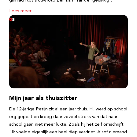
glimlach tot trouwfoto Zelf kan Frank er gelukkig…
Lees meer
Mijn jaar als thuiszitter
De 12-jarige Petijn zit al een jaar thuis. Hij werd op school
erg gepest en kreeg daar zoveel stress van dat naar
school gaan niet meer lukte. Zoals hij het zelf omschrijft:
“Ik voelde eigenlijk een heel diep verdriet. Alsof niemand