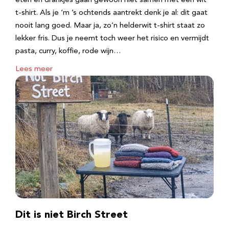
eten en drankjes gaan gewoon niet samen met een wit
t-shirt. Als je ‘m ’s ochtends aantrekt denk je al: dit gaat
nooit lang goed. Maar ja, zo’n helderwit t-shirt staat zo
lekker fris. Dus je neemt toch weer het risico en vermijdt
pasta, curry, koffie, rode wijn…
Lees meer
Dit is niet Birch Street