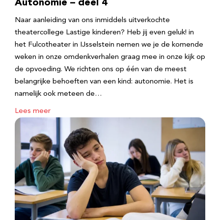
Autonomie – deel 4
Naar aanleiding van ons inmiddels uitverkochte
theatercollege Lastige kinderen? Heb jij even geluk! in
het Fulcotheater in IJsselstein nemen we je de komende
weken in onze omdenkverhalen graag mee in onze kijk op
de opvoeding. We richten ons op één van de meest
belangrijke behoeften van een kind: autonomie. Het is
namelijk ook meteen de…
Lees meer