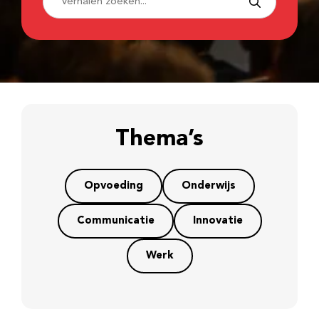
Thema’s
Opvoeding
Onderwijs
Communicatie
Innovatie
Werk