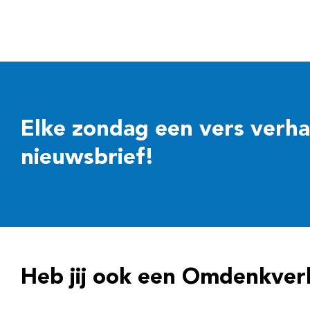
Elke zondag een vers verhaal
nieuwsbrief!
Heb jij ook een Omdenkver