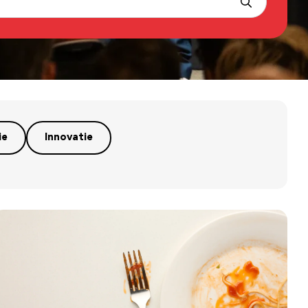
ie
Innovatie