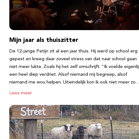
Mijn jaar als thuiszitter
De 12-jarige Petijn zit al een jaar thuis. Hij werd op school erg
gepest en kreeg daar zoveel stress van dat naar school gaan
niet meer lukte. Zoals hij het zelf omschrijft: “Ik voelde eigenlij
een heel diep verdriet. Alsof niemand mij begreep, alsof
niemand me wou helpen. Uiteindelijk kon ik ook niet meer zo
Lees meer