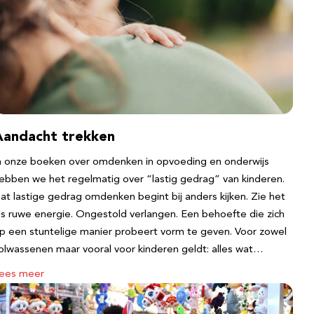
Aandacht trekken
n onze boeken over omdenken in opvoeding en onderwijs
ebben we het regelmatig over “lastig gedrag” van kinderen.
at lastige gedrag omdenken begint bij anders kijken. Zie het
ls ruwe energie. Ongestold verlangen. Een behoefte die zich
p een stuntelige manier probeert vorm te geven. Voor zowel
olwassenen maar vooral voor kinderen geldt: alles wat…
ees meer