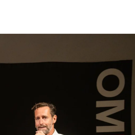
gen
Inspiratie
Webshop
Contact