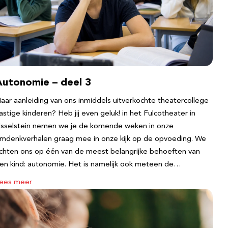
Autonomie – deel 3
aar aanleiding van ons inmiddels uitverkochte theatercollege
astige kinderen? Heb jij even geluk! in het Fulcotheater in
Jsselstein nemen we je de komende weken in onze
mdenkverhalen graag mee in onze kijk op de opvoeding. We
ichten ons op één van de meest belangrijke behoeften van
en kind: autonomie. Het is namelijk ook meteen de…
ees meer