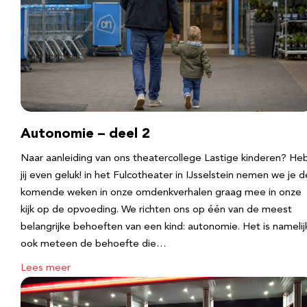
Autonomie – deel 2
Naar aanleiding van ons theatercollege Lastige kinderen? He
jij even geluk! in het Fulcotheater in IJsselstein nemen we je d
komende weken in onze omdenkverhalen graag mee in onze
kijk op de opvoeding. We richten ons op één van de meest
belangrijke behoeften van een kind: autonomie. Het is namelij
ook meteen de behoefte die…
Lees meer