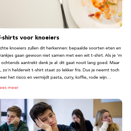
-shirts voor knoeiers
chte knoeiers zullen dit herkennen: bepaalde soorten eten en
rankjes gaan gewoon niet samen met een wit t-shirt. Als je ‘m
s ochtends aantrekt denk je al: dit gaat nooit lang goed. Maar
a, zo’n helderwit t-shirt staat zo lekker fris. Dus je neemt toch
eer het risico en vermijdt pasta, curry, koffie, rode wijn…
ees meer