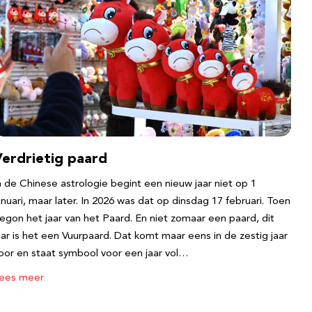
Verdrietig paard
n de Chinese astrologie begint een nieuw jaar niet op 1
anuari, maar later. In 2026 was dat op dinsdag 17 februari. Toen
egon het jaar van het Paard. En niet zomaar een paard, dit
aar is het een Vuurpaard. Dat komt maar eens in de zestig jaar
oor en staat symbool voor een jaar vol…
ees meer