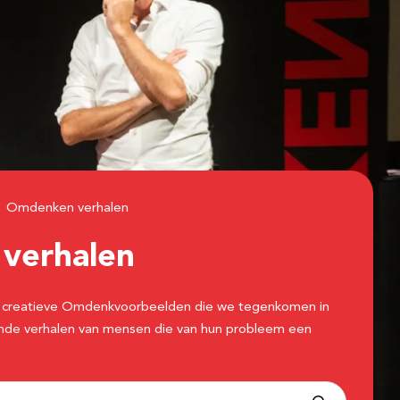
Omdenken verhalen
n
verhalen
 de creatieve Omdenkvoorbeelden die we tegenkomen in
erende verhalen van mensen die van hun probleem een