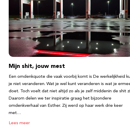
Mijn shit, jouw mest
Een omdenkquote die vaak voorbij komt is De werkelijkheid k
je niet veranderen. Wat je wel kunt veranderen is wat je erme
doet. Toch voelt dat niet altijd zo als je zelf middenin de shit zi
Daarom delen we ter inspiratie graag het bijzondere
omdenkverhaal van Esther. Zij werd op haar werk drie keer
met…
Lees meer