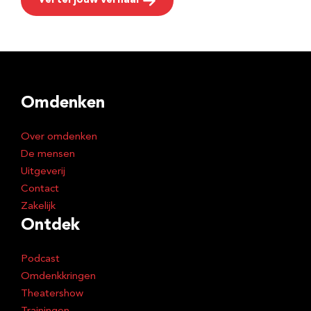
Vertel jouw verhaal
Omdenken
Over omdenken
De mensen
Uitgeverij
Contact
Zakelijk
Ontdek
Podcast
Omdenkkringen
Theatershow