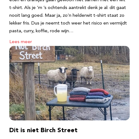
eten en drankjes gaan gewoon niet samen met een wit
t-shirt. Als je ‘m ’s ochtends aantrekt denk je al: dit gaat
nooit lang goed. Maar ja, zo’n helderwit t-shirt staat zo
lekker fris. Dus je neemt toch weer het risico en vermijdt
pasta, curry, koffie, rode wijn…
Lees meer
Dit is niet Birch Street