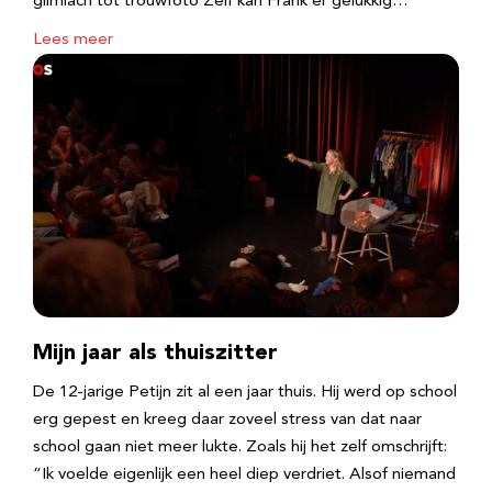
glimlach tot trouwfoto Zelf kan Frank er gelukkig…
Lees meer
Mijn jaar als thuiszitter
De 12-jarige Petijn zit al een jaar thuis. Hij werd op school
erg gepest en kreeg daar zoveel stress van dat naar
school gaan niet meer lukte. Zoals hij het zelf omschrijft:
“Ik voelde eigenlijk een heel diep verdriet. Alsof niemand