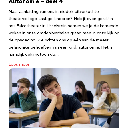
Autonomie – deel 4
Naar aanleiding van ons inmiddels uitverkochte
theatercollege Lastige kinderen? Heb jij even geluk! in
het Fulcotheater in IJsselstein nemen we je de komende
weken in onze omdenkverhalen graag mee in onze kijk op
de opvoeding. We richten ons op één van de meest
belangrijke behoeften van een kind: autonomie. Het is
namelijk ook meteen de…
Lees meer