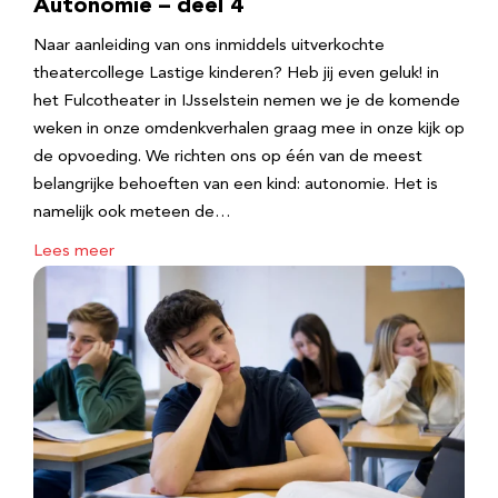
Autonomie – deel 4
Naar aanleiding van ons inmiddels uitverkochte
theatercollege Lastige kinderen? Heb jij even geluk! in
het Fulcotheater in IJsselstein nemen we je de komende
weken in onze omdenkverhalen graag mee in onze kijk op
de opvoeding. We richten ons op één van de meest
belangrijke behoeften van een kind: autonomie. Het is
namelijk ook meteen de…
Lees meer