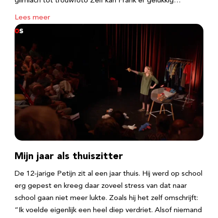
glimlach tot trouwfoto Zelf kan Frank er gelukkig…
Lees meer
Mijn jaar als thuiszitter
De 12-jarige Petijn zit al een jaar thuis. Hij werd op school
erg gepest en kreeg daar zoveel stress van dat naar
school gaan niet meer lukte. Zoals hij het zelf omschrijft:
“Ik voelde eigenlijk een heel diep verdriet. Alsof niemand