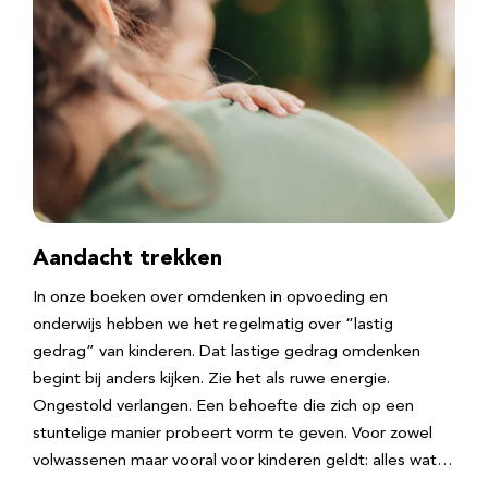
Aandacht trekken
In onze boeken over omdenken in opvoeding en
onderwijs hebben we het regelmatig over “lastig
gedrag” van kinderen. Dat lastige gedrag omdenken
begint bij anders kijken. Zie het als ruwe energie.
Ongestold verlangen. Een behoefte die zich op een
stuntelige manier probeert vorm te geven. Voor zowel
volwassenen maar vooral voor kinderen geldt: alles wat…