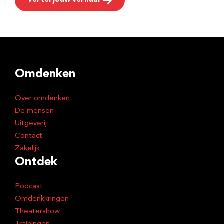
Vertel jouw verhaal
Omdenken
Over omdenken
De mensen
Uitgeverij
Contact
Zakelijk
Ontdek
Podcast
Omdenkkringen
Theatershow