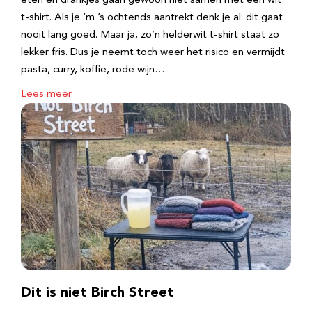
eten en drankjes gaan gewoon niet samen met een wit
t-shirt. Als je ‘m ’s ochtends aantrekt denk je al: dit gaat
nooit lang goed. Maar ja, zo’n helderwit t-shirt staat zo
lekker fris. Dus je neemt toch weer het risico en vermijdt
pasta, curry, koffie, rode wijn…
Lees meer
Dit is niet Birch Street