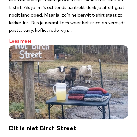
eten en drankjes gaan gewoon niet samen met een wit
t-shirt. Als je ‘m ’s ochtends aantrekt denk je al: dit gaat
nooit lang goed. Maar ja, zo’n helderwit t-shirt staat zo
lekker fris. Dus je neemt toch weer het risico en vermijdt
pasta, curry, koffie, rode wijn…
Lees meer
Dit is niet Birch Street