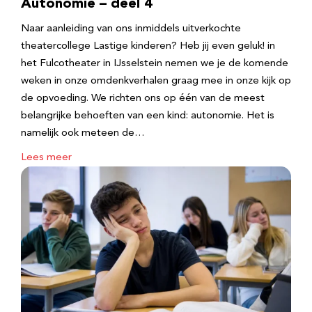
Autonomie – deel 4
Naar aanleiding van ons inmiddels uitverkochte
theatercollege Lastige kinderen? Heb jij even geluk! in
het Fulcotheater in IJsselstein nemen we je de komende
weken in onze omdenkverhalen graag mee in onze kijk op
de opvoeding. We richten ons op één van de meest
belangrijke behoeften van een kind: autonomie. Het is
namelijk ook meteen de…
Lees meer