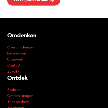
Vertel jouw verhaal
Omdenken
Over omdenken
De mensen
Uitgeverij
Contact
Zakelijk
Ontdek
Podcast
Omdenkkringen
Theatershow