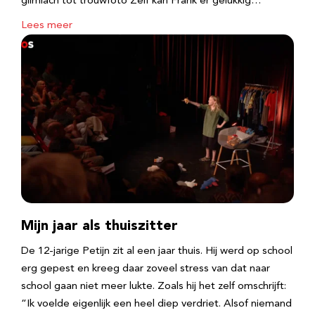
glimlach tot trouwfoto Zelf kan Frank er gelukkig…
Lees meer
Mijn jaar als thuiszitter
De 12-jarige Petijn zit al een jaar thuis. Hij werd op school
erg gepest en kreeg daar zoveel stress van dat naar
school gaan niet meer lukte. Zoals hij het zelf omschrijft:
“Ik voelde eigenlijk een heel diep verdriet. Alsof niemand