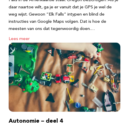
Falls in de Amerikaanse staat Oregon bezichtigen. Als je
daar naartoe wilt, ga je er vanuit dat je GPS je wel de
weg wijst. Gewoon “Elk Falls” intypen en blind de
instructies van Google Maps volgen. Dat is hoe de
meesten van ons dat tegenwoordig doen.…
Lees meer
Autonomie – deel 4