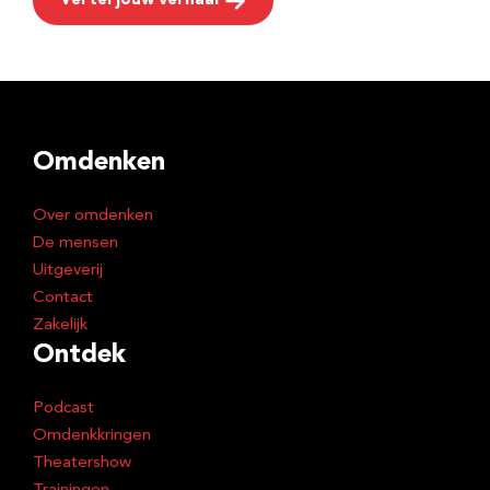
Vertel jouw verhaal
Omdenken
Over omdenken
De mensen
Uitgeverij
Contact
Zakelijk
Ontdek
Podcast
Omdenkkringen
Theatershow