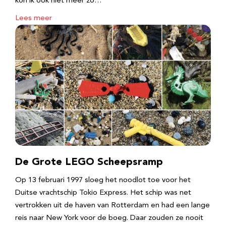
kon ik ook niet meer zo…
Lees meer
De Grote LEGO Scheepsramp
Op 13 februari 1997 sloeg het noodlot toe voor het
Duitse vrachtschip Tokio Express. Het schip was net
vertrokken uit de haven van Rotterdam en had een lange
reis naar New York voor de boeg. Daar zouden ze nooit