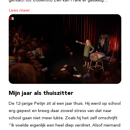
glimlach tot trouwfoto Zelf kan Frank er gelukkig…
Lees meer
Mijn jaar als thuiszitter
De 12-jarige Petijn zit al een jaar thuis. Hij werd op school
erg gepest en kreeg daar zoveel stress van dat naar
school gaan niet meer lukte. Zoals hij het zelf omschrijft:
“Ik voelde eigenlijk een heel diep verdriet. Alsof niemand