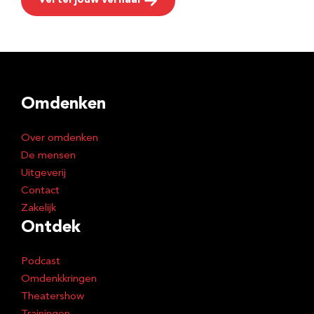
Vertel jouw verhaal
Omdenken
Over omdenken
De mensen
Uitgeverij
Contact
Zakelijk
Ontdek
Podcast
Omdenkkringen
Theatershow