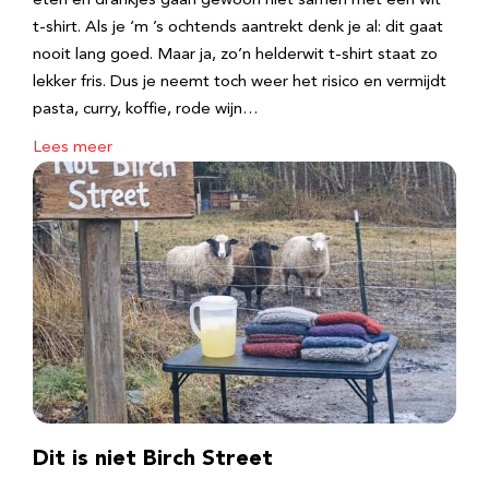
eten en drankjes gaan gewoon niet samen met een wit
t-shirt. Als je ‘m ’s ochtends aantrekt denk je al: dit gaat
nooit lang goed. Maar ja, zo’n helderwit t-shirt staat zo
lekker fris. Dus je neemt toch weer het risico en vermijdt
pasta, curry, koffie, rode wijn…
Lees meer
Dit is niet Birch Street