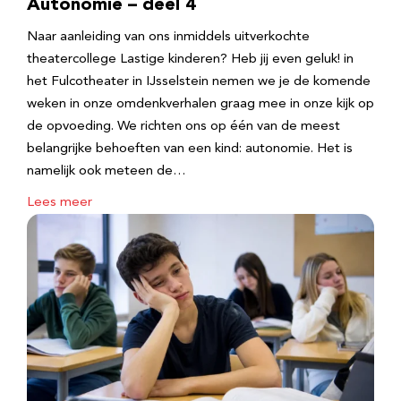
Autonomie – deel 4
Naar aanleiding van ons inmiddels uitverkochte
theatercollege Lastige kinderen? Heb jij even geluk! in
het Fulcotheater in IJsselstein nemen we je de komende
weken in onze omdenkverhalen graag mee in onze kijk op
de opvoeding. We richten ons op één van de meest
belangrijke behoeften van een kind: autonomie. Het is
namelijk ook meteen de…
Lees meer