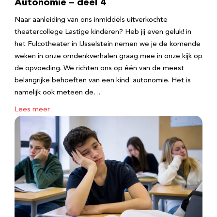
Autonomie – deel 4
Naar aanleiding van ons inmiddels uitverkochte
theatercollege Lastige kinderen? Heb jij even geluk! in
het Fulcotheater in IJsselstein nemen we je de komende
weken in onze omdenkverhalen graag mee in onze kijk op
de opvoeding. We richten ons op één van de meest
belangrijke behoeften van een kind: autonomie. Het is
namelijk ook meteen de…
Lees meer