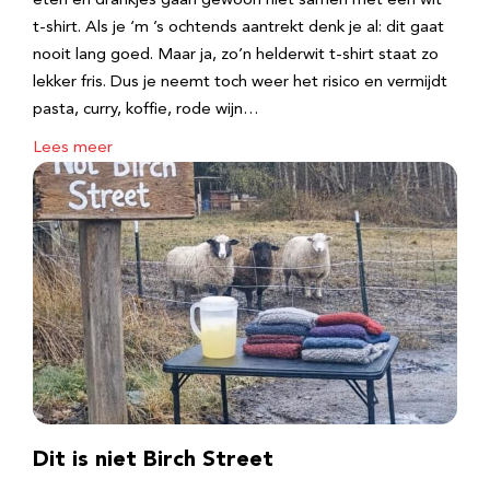
eten en drankjes gaan gewoon niet samen met een wit
t-shirt. Als je ‘m ’s ochtends aantrekt denk je al: dit gaat
nooit lang goed. Maar ja, zo’n helderwit t-shirt staat zo
lekker fris. Dus je neemt toch weer het risico en vermijdt
pasta, curry, koffie, rode wijn…
Lees meer
Dit is niet Birch Street