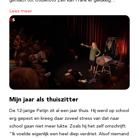
glimlach tot trouwfoto Zelf kan Frank er gelukkig…
Lees meer
Mijn jaar als thuiszitter
De 12-jarige Petijn zit al een jaar thuis. Hij werd op school
erg gepest en kreeg daar zoveel stress van dat naar
school gaan niet meer lukte. Zoals hij het zelf omschrijft:
“Ik voelde eigenlijk een heel diep verdriet. Alsof niemand