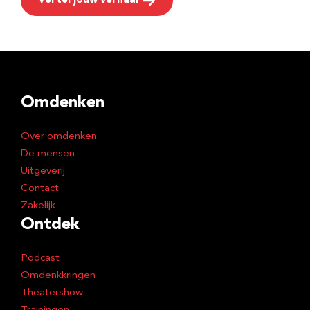
Vertel jouw verhaal
Omdenken
Over omdenken
De mensen
Uitgeverij
Contact
Zakelijk
Ontdek
Podcast
Omdenkkringen
Theatershow