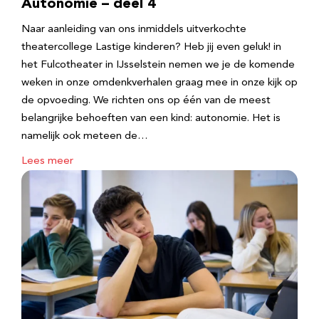
Autonomie – deel 4
Naar aanleiding van ons inmiddels uitverkochte
theatercollege Lastige kinderen? Heb jij even geluk! in
het Fulcotheater in IJsselstein nemen we je de komende
weken in onze omdenkverhalen graag mee in onze kijk op
de opvoeding. We richten ons op één van de meest
belangrijke behoeften van een kind: autonomie. Het is
namelijk ook meteen de…
Lees meer