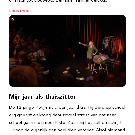
glimlach tot trouwfoto Zelf kan Frank er gelukkig…
Lees meer
Mijn jaar als thuiszitter
De 12-jarige Petijn zit al een jaar thuis. Hij werd op school
erg gepest en kreeg daar zoveel stress van dat naar
school gaan niet meer lukte. Zoals hij het zelf omschrijft:
“Ik voelde eigenlijk een heel diep verdriet. Alsof niemand