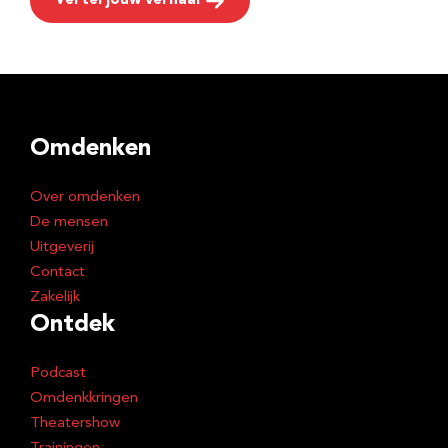
Vertel jouw verhaal
Omdenken
Over omdenken
De mensen
Uitgeverij
Contact
Zakelijk
Ontdek
Podcast
Omdenkkringen
Theatershow