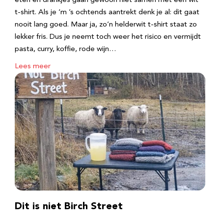
eten en drankjes gaan gewoon niet samen met een wit
t-shirt. Als je ‘m ’s ochtends aantrekt denk je al: dit gaat
nooit lang goed. Maar ja, zo’n helderwit t-shirt staat zo
lekker fris. Dus je neemt toch weer het risico en vermijdt
pasta, curry, koffie, rode wijn…
Lees meer
Dit is niet Birch Street