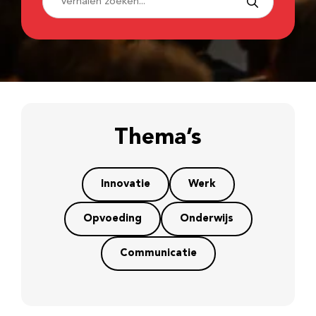
Thema’s
Innovatie
Werk
Opvoeding
Onderwijs
Communicatie