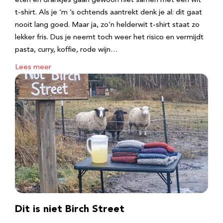
eten en drankjes gaan gewoon niet samen met een wit
t-shirt. Als je ‘m ’s ochtends aantrekt denk je al: dit gaat
nooit lang goed. Maar ja, zo’n helderwit t-shirt staat zo
lekker fris. Dus je neemt toch weer het risico en vermijdt
pasta, curry, koffie, rode wijn…
Lees meer
Dit is niet Birch Street