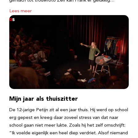
glimlach tot trouwfoto Zelf kan Frank er gelukkig…
Lees meer
Mijn jaar als thuiszitter
De 12-jarige Petijn zit al een jaar thuis. Hij werd op school
erg gepest en kreeg daar zoveel stress van dat naar
school gaan niet meer lukte. Zoals hij het zelf omschrijft:
“Ik voelde eigenlijk een heel diep verdriet. Alsof niemand