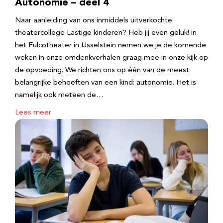
Autonomie – deel 4
Naar aanleiding van ons inmiddels uitverkochte
theatercollege Lastige kinderen? Heb jij even geluk! in
het Fulcotheater in IJsselstein nemen we je de komende
weken in onze omdenkverhalen graag mee in onze kijk op
de opvoeding. We richten ons op één van de meest
belangrijke behoeften van een kind: autonomie. Het is
namelijk ook meteen de…
Lees meer