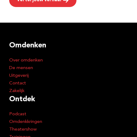
Vertel jouw verhaal
Omdenken
Over omdenken
De mensen
Uitgeverij
Contact
Zakelijk
Ontdek
Podcast
Omdenkkringen
Theatershow