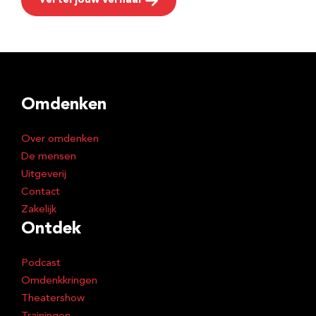
Vertel jouw verhaal
Omdenken
Over omdenken
De mensen
Uitgeverij
Contact
Zakelijk
Ontdek
Podcast
Omdenkkringen
Theatershow