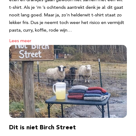
eten en drankjes gaan gewoon niet samen met een wit
t-shirt. Als je ‘m ’s ochtends aantrekt denk je al: dit gaat
nooit lang goed. Maar ja, zo’n helderwit t-shirt staat zo
lekker fris. Dus je neemt toch weer het risico en vermijdt
pasta, curry, koffie, rode wijn…
Lees meer
Dit is niet Birch Street