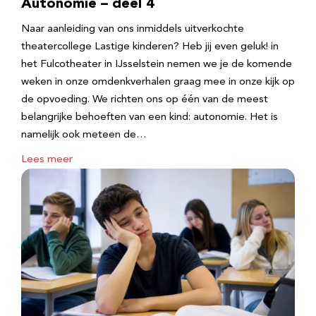
Autonomie – deel 4
Naar aanleiding van ons inmiddels uitverkochte
theatercollege Lastige kinderen? Heb jij even geluk! in
het Fulcotheater in IJsselstein nemen we je de komende
weken in onze omdenkverhalen graag mee in onze kijk op
de opvoeding. We richten ons op één van de meest
belangrijke behoeften van een kind: autonomie. Het is
namelijk ook meteen de…
Lees meer