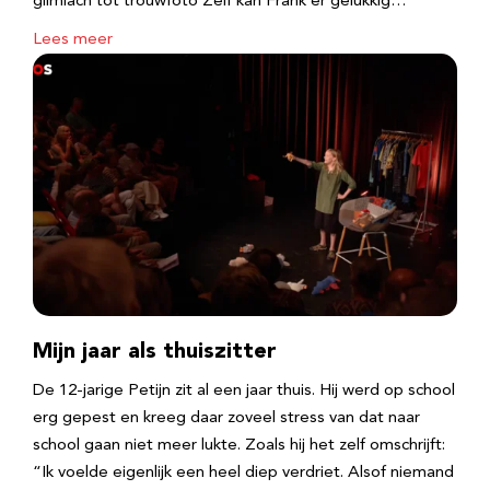
glimlach tot trouwfoto Zelf kan Frank er gelukkig…
Lees meer
Mijn jaar als thuiszitter
De 12-jarige Petijn zit al een jaar thuis. Hij werd op school
erg gepest en kreeg daar zoveel stress van dat naar
school gaan niet meer lukte. Zoals hij het zelf omschrijft:
“Ik voelde eigenlijk een heel diep verdriet. Alsof niemand