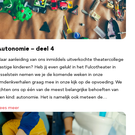
Autonomie – deel 4
aar aanleiding van ons inmiddels uitverkochte theatercollege
astige kinderen? Heb jij even geluk! in het Fulcotheater in
Jsselstein nemen we je de komende weken in onze
mdenkverhalen graag mee in onze kijk op de opvoeding. We
ichten ons op één van de meest belangrijke behoeften van
en kind: autonomie. Het is namelijk ook meteen de…
ees meer