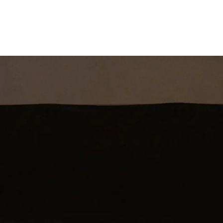
st
Theatershow
Training
Omdenkkrin