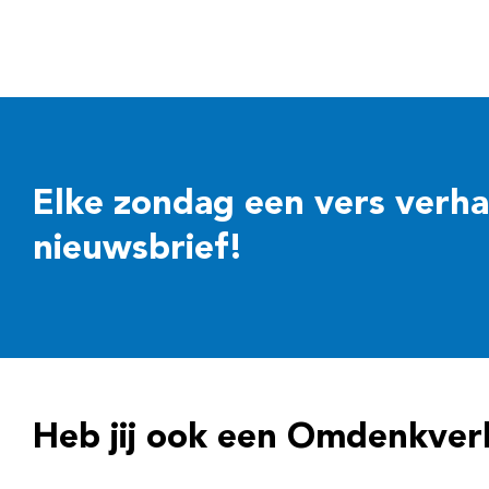
Elke zondag een vers verhaal
nieuwsbrief!
Heb jij ook een Omdenkver