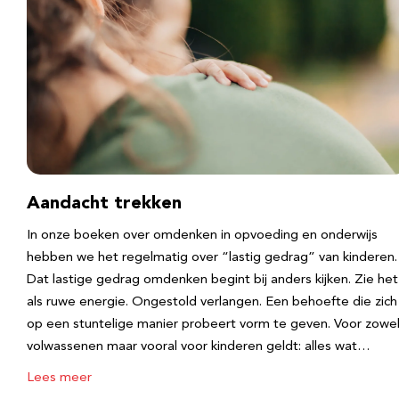
Aandacht trekken
In onze boeken over omdenken in opvoeding en onderwijs
hebben we het regelmatig over “lastig gedrag” van kinderen.
Dat lastige gedrag omdenken begint bij anders kijken. Zie het
als ruwe energie. Ongestold verlangen. Een behoefte die zich
op een stuntelige manier probeert vorm te geven. Voor zowe
volwassenen maar vooral voor kinderen geldt: alles wat…
Lees meer