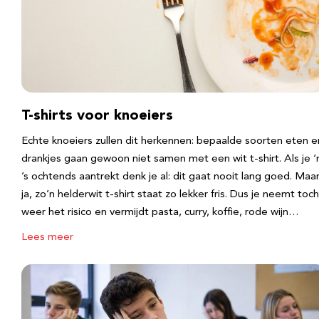
T-shirts voor knoeiers
Echte knoeiers zullen dit herkennen: bepaalde soorten eten e
drankjes gaan gewoon niet samen met een wit t-shirt. Als je 
’s ochtends aantrekt denk je al: dit gaat nooit lang goed. Maa
ja, zo’n helderwit t-shirt staat zo lekker fris. Dus je neemt toch
weer het risico en vermijdt pasta, curry, koffie, rode wijn…
Lees meer