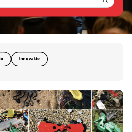
ie
Innovatie