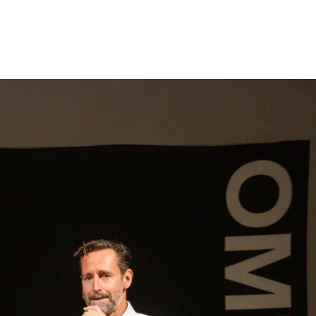
gen
Inspiratie
Webshop
Contact