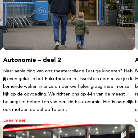
Autonomie – deel 2
e
Naar aanleiding van ons theatercollege Lastige kinderen? Heb
B
jij even geluk! in het Fulcotheater in IJsselstein nemen we je de
H
komende weken in onze omdenkverhalen graag mee in onze
k
kijk op de opvoeding. We richten ons op één van de meest
r
belangrijke behoeften van een kind: autonomie. Het is namelijk
b
ook meteen de behoefte die…
o
Lees meer
L