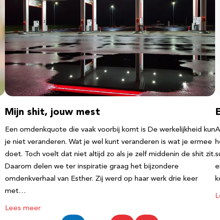
Mijn shit, jouw mest
Een omdenkquote die vaak voorbij komt is De werkelijkheid kun
A
je niet veranderen. Wat je wel kunt veranderen is wat je ermee
h
doet. Toch voelt dat niet altijd zo als je zelf middenin de shit zit.
s
Daarom delen we ter inspiratie graag het bijzondere
e
l
omdenkverhaal van Esther. Zij werd op haar werk drie keer
k
met…
L
Lees meer