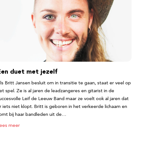
Een duet met jezelf
ls Britt Jansen besluit om in transitie te gaan, staat er veel op
et spel. Ze is al jaren de leadzangeres en gitarist in de
uccesvolle Leif de Leeuw Band maar ze voelt ook al jaren dat
r iets niet klopt. Britt is geboren in het verkeerde lichaam en
omt bij haar bandleden uit de…
ees meer