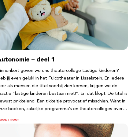
Autonomie – deel 1
innenkort geven we ons theatercollege Lastige kinderen?
eb jij even geluk! in het Fulcotheater in IJsselstein. En iedere
eer als mensen die titel voorbij zien komen, krijgen we de
eactie “lastige kinderen bestaan niet!”. En dat klopt. De titel is
ewust prikkelend. Een tikkeltje provocatief misschien. Want in
nze boeken, zakelijke programma’s en theatercolleges over…
ees meer