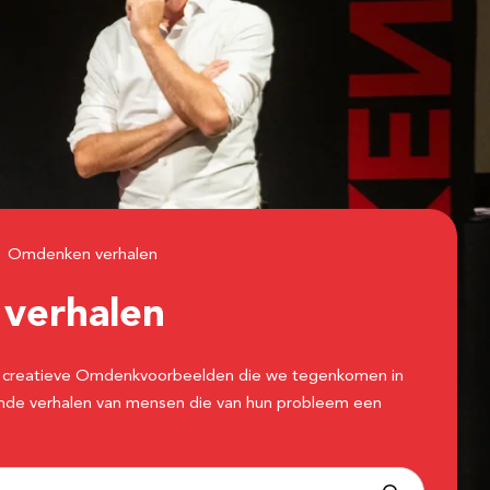
Omdenken verhalen
n
verhalen
 de creatieve Omdenkvoorbeelden die we tegenkomen in
erende verhalen van mensen die van hun probleem een