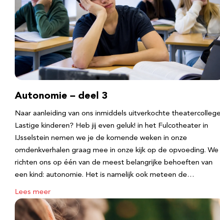
Autonomie – deel 3
Naar aanleiding van ons inmiddels uitverkochte theatercolleg
Lastige kinderen? Heb jij even geluk! in het Fulcotheater in
IJsselstein nemen we je de komende weken in onze
omdenkverhalen graag mee in onze kijk op de opvoeding. We
richten ons op één van de meest belangrijke behoeften van
een kind: autonomie. Het is namelijk ook meteen de…
Lees meer