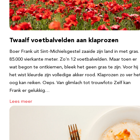
Twaalf voetbalvelden aan klaprozen
Boer Frank uit Sint-Michielsgestel zaaide zijn land in met gras.
85.000 vierkante meter. Zo’n 12 voetbalvelden. Maar toen er
wat begon te ontkiemen, bleek het geen gras te zijn. Voor hij
het wist kleurde zijn volledige akker rood. Klaprozen zo ver he
oog kan reiken. Oeps. Van glimlach tot trouwfoto Zelf kan
Frank er gelukkig…
Lees meer