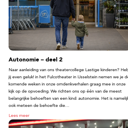
Autonomie – deel 2
Naar aanleiding van ons theatercollege Lastige kinderen? He
jij even geluk! in het Fulcotheater in IJsselstein nemen we je d
komende weken in onze omdenkverhalen graag mee in onze
kijk op de opvoeding. We richten ons op één van de meest
belangrijke behoeften van een kind: autonomie. Het is namelij
ook meteen de behoefte die…
Lees meer