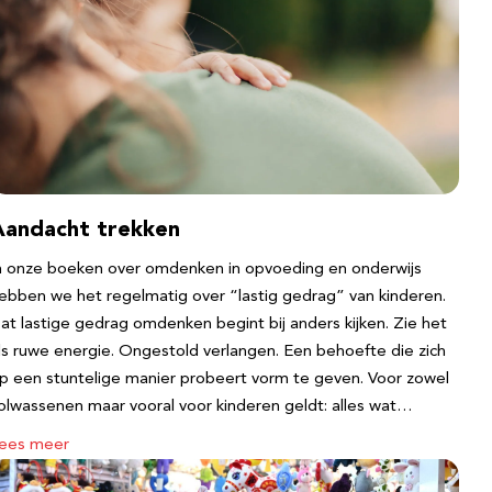
Aandacht trekken
n onze boeken over omdenken in opvoeding en onderwijs
ebben we het regelmatig over “lastig gedrag” van kinderen.
at lastige gedrag omdenken begint bij anders kijken. Zie het
ls ruwe energie. Ongestold verlangen. Een behoefte die zich
p een stuntelige manier probeert vorm te geven. Voor zowel
olwassenen maar vooral voor kinderen geldt: alles wat…
ees meer