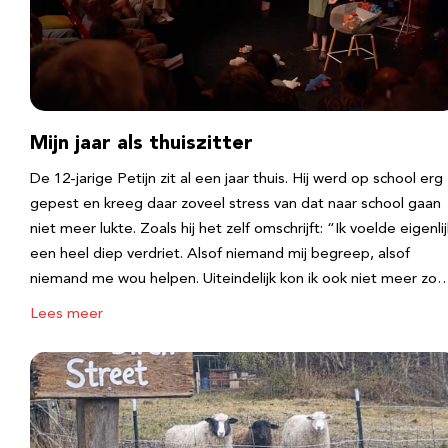
Mijn jaar als thuiszitter
De 12-jarige Petijn zit al een jaar thuis. Hij werd op school erg
gepest en kreeg daar zoveel stress van dat naar school gaan
niet meer lukte. Zoals hij het zelf omschrijft: “Ik voelde eigenlij
een heel diep verdriet. Alsof niemand mij begreep, alsof
niemand me wou helpen. Uiteindelijk kon ik ook niet meer zo
Lees meer