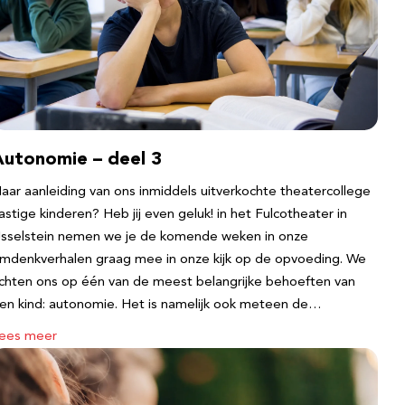
Autonomie – deel 3
aar aanleiding van ons inmiddels uitverkochte theatercollege
astige kinderen? Heb jij even geluk! in het Fulcotheater in
Jsselstein nemen we je de komende weken in onze
mdenkverhalen graag mee in onze kijk op de opvoeding. We
ichten ons op één van de meest belangrijke behoeften van
en kind: autonomie. Het is namelijk ook meteen de…
ees meer