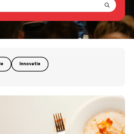
ie
Innovatie