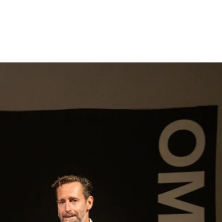
gen
Inspiratie
Webshop
Contact