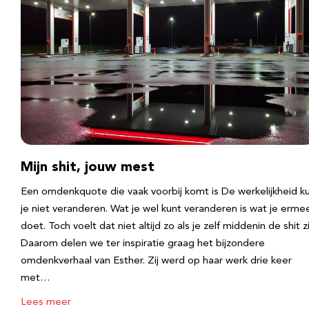
Mijn shit, jouw mest
Een omdenkquote die vaak voorbij komt is De werkelijkheid k
je niet veranderen. Wat je wel kunt veranderen is wat je erme
doet. Toch voelt dat niet altijd zo als je zelf middenin de shit zi
Daarom delen we ter inspiratie graag het bijzondere
omdenkverhaal van Esther. Zij werd op haar werk drie keer
met…
Lees meer