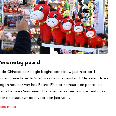
Verdrietig paard
n de Chinese astrologie begint een nieuw jaar niet op 1
anuari, maar later. In 2026 was dat op dinsdag 17 februari. Toen
egon het jaar van het Paard. En niet zomaar een paard, dit
aar is het een Vuurpaard. Dat komt maar eens in de zestig jaar
oor en staat symbool voor een jaar vol…
ees meer