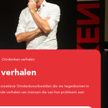
Omdenken verhalen
n
verhalen
 de creatieve Omdenkvoorbeelden die we tegenkomen in
erende verhalen van mensen die van hun probleem een