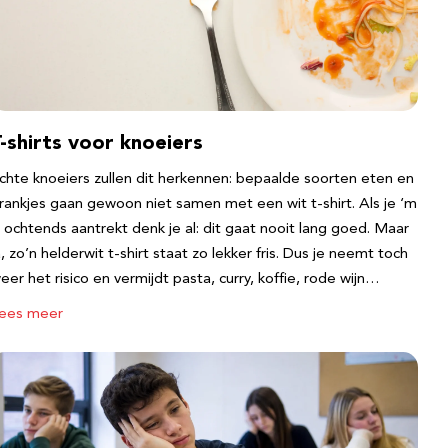
-shirts voor knoeiers
chte knoeiers zullen dit herkennen: bepaalde soorten eten en
rankjes gaan gewoon niet samen met een wit t-shirt. Als je ‘m
s ochtends aantrekt denk je al: dit gaat nooit lang goed. Maar
a, zo’n helderwit t-shirt staat zo lekker fris. Dus je neemt toch
eer het risico en vermijdt pasta, curry, koffie, rode wijn…
ees meer