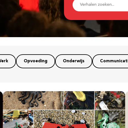
erk
Opvoeding
Onderwijs
Communicat