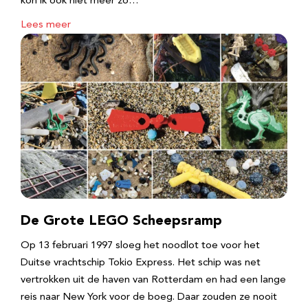
kon ik ook niet meer zo…
Lees meer
De Grote LEGO Scheepsramp
Op 13 februari 1997 sloeg het noodlot toe voor het
Duitse vrachtschip Tokio Express. Het schip was net
vertrokken uit de haven van Rotterdam en had een lange
reis naar New York voor de boeg. Daar zouden ze nooit