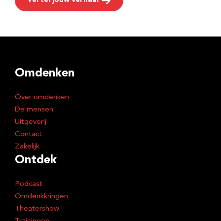
Vertel jouw verhaal
Omdenken
Over omdenken
De mensen
Uitgeverij
Contact
Zakelijk
Ontdek
Podcast
Omdenkkringen
Theatershow