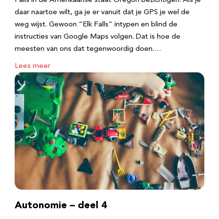
Falls in de Amerikaanse staat Oregon bezichtigen. Als je
daar naartoe wilt, ga je er vanuit dat je GPS je wel de
weg wijst. Gewoon “Elk Falls” intypen en blind de
instructies van Google Maps volgen. Dat is hoe de
meesten van ons dat tegenwoordig doen.…
Lees meer
Autonomie – deel 4