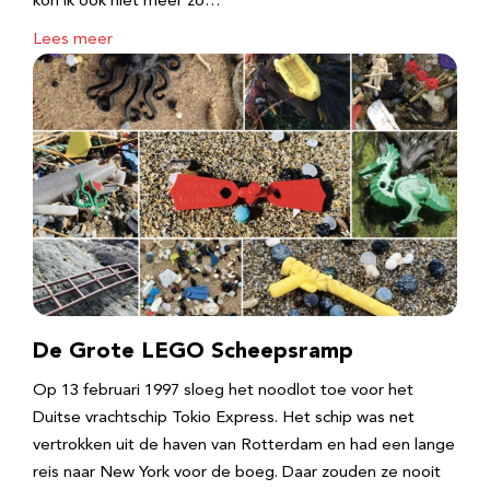
kon ik ook niet meer zo…
Lees meer
De Grote LEGO Scheepsramp
Op 13 februari 1997 sloeg het noodlot toe voor het
Duitse vrachtschip Tokio Express. Het schip was net
vertrokken uit de haven van Rotterdam en had een lange
reis naar New York voor de boeg. Daar zouden ze nooit