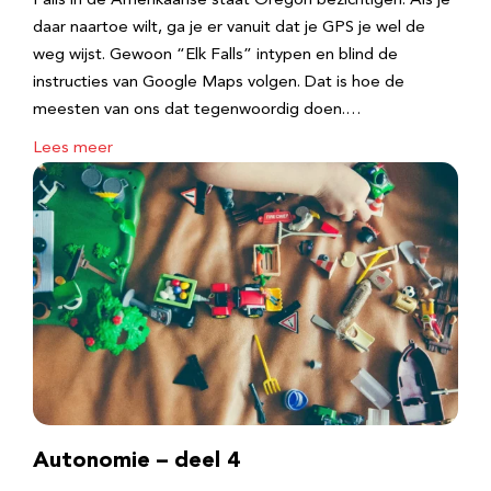
Falls in de Amerikaanse staat Oregon bezichtigen. Als je
daar naartoe wilt, ga je er vanuit dat je GPS je wel de
weg wijst. Gewoon “Elk Falls” intypen en blind de
instructies van Google Maps volgen. Dat is hoe de
meesten van ons dat tegenwoordig doen.…
Lees meer
Autonomie – deel 4