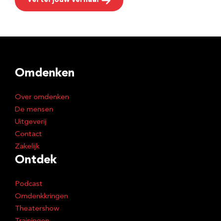
Vertel jouw verhaal
Omdenken
Over omdenken
De mensen
Uitgeverij
Contact
Zakelijk
Ontdek
Podcast
Omdenkkringen
Theatershow