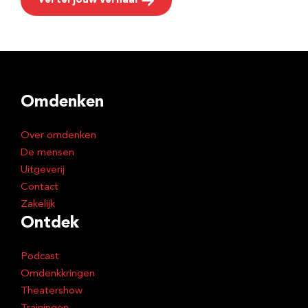
Vertel jouw verhaal
Omdenken
Over omdenken
De mensen
Uitgeverij
Contact
Zakelijk
Ontdek
Podcast
Omdenkkringen
Theatershow