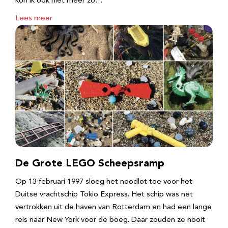
kon ik ook niet meer zo…
Lees meer
De Grote LEGO Scheepsramp
Op 13 februari 1997 sloeg het noodlot toe voor het
Duitse vrachtschip Tokio Express. Het schip was net
vertrokken uit de haven van Rotterdam en had een lange
reis naar New York voor de boeg. Daar zouden ze nooit