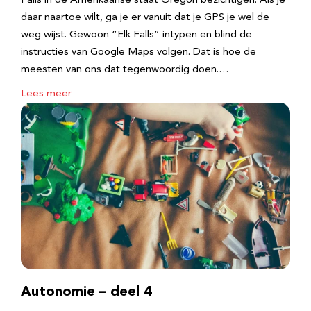
Falls in de Amerikaanse staat Oregon bezichtigen. Als je
daar naartoe wilt, ga je er vanuit dat je GPS je wel de
weg wijst. Gewoon “Elk Falls” intypen en blind de
instructies van Google Maps volgen. Dat is hoe de
meesten van ons dat tegenwoordig doen.…
Lees meer
Autonomie – deel 4