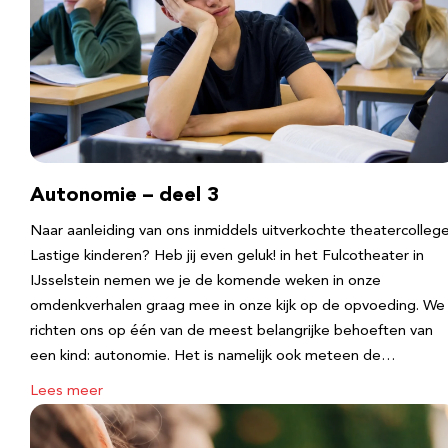
Autonomie – deel 3
Naar aanleiding van ons inmiddels uitverkochte theatercolleg
Lastige kinderen? Heb jij even geluk! in het Fulcotheater in
IJsselstein nemen we je de komende weken in onze
omdenkverhalen graag mee in onze kijk op de opvoeding. We
richten ons op één van de meest belangrijke behoeften van
een kind: autonomie. Het is namelijk ook meteen de…
Lees meer