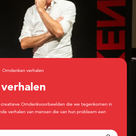
Omdenken verhalen
n
verhalen
 de creatieve Omdenkvoorbeelden die we tegenkomen in
erende verhalen van mensen die van hun probleem een