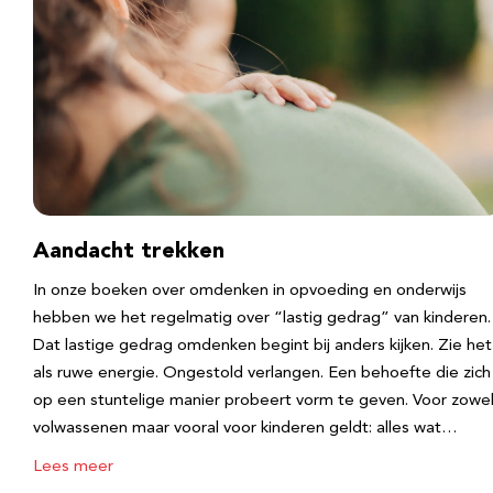
Aandacht trekken
In onze boeken over omdenken in opvoeding en onderwijs
hebben we het regelmatig over “lastig gedrag” van kinderen.
Dat lastige gedrag omdenken begint bij anders kijken. Zie het
als ruwe energie. Ongestold verlangen. Een behoefte die zich
op een stuntelige manier probeert vorm te geven. Voor zowe
volwassenen maar vooral voor kinderen geldt: alles wat…
Lees meer