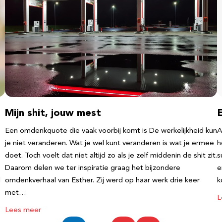
Mijn shit, jouw mest
Een omdenkquote die vaak voorbij komt is De werkelijkheid kun
A
je niet veranderen. Wat je wel kunt veranderen is wat je ermee
h
doet. Toch voelt dat niet altijd zo als je zelf middenin de shit zit.
s
Daarom delen we ter inspiratie graag het bijzondere
e
l
omdenkverhaal van Esther. Zij werd op haar werk drie keer
k
met…
L
Lees meer