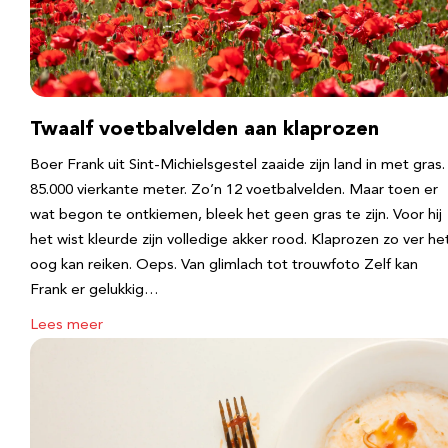
Twaalf voetbalvelden aan klaprozen
Boer Frank uit Sint-Michielsgestel zaaide zijn land in met gras.
85.000 vierkante meter. Zo’n 12 voetbalvelden. Maar toen er
wat begon te ontkiemen, bleek het geen gras te zijn. Voor hij
het wist kleurde zijn volledige akker rood. Klaprozen zo ver he
oog kan reiken. Oeps. Van glimlach tot trouwfoto Zelf kan
Frank er gelukkig…
Lees meer