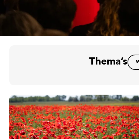
Thema’s
W