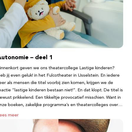
Autonomie – deel 1
innenkort geven we ons theatercollege Lastige kinderen?
eb jij even geluk! in het Fulcotheater in IJsselstein. En iedere
eer als mensen die titel voorbij zien komen, krijgen we de
eactie “lastige kinderen bestaan niet!”. En dat klopt. De titel is
ewust prikkelend. Een tikkeltje provocatief misschien. Want in
nze boeken, zakelijke programma’s en theatercolleges over…
ees meer