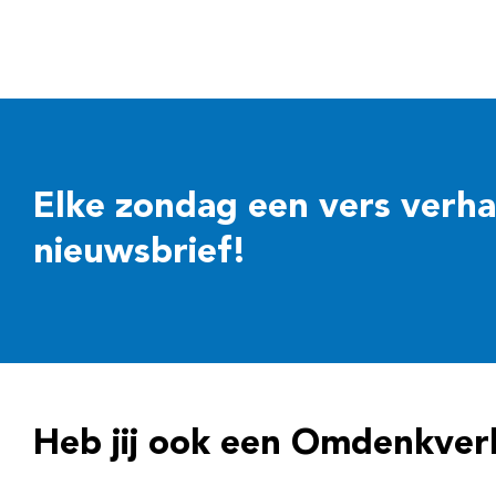
Elke zondag een vers verhaal
nieuwsbrief!
Heb jij ook een Omdenkver