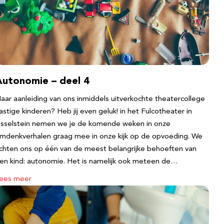
Autonomie – deel 4
aar aanleiding van ons inmiddels uitverkochte theatercollege
astige kinderen? Heb jij even geluk! in het Fulcotheater in
Jsselstein nemen we je de komende weken in onze
mdenkverhalen graag mee in onze kijk op de opvoeding. We
ichten ons op één van de meest belangrijke behoeften van
en kind: autonomie. Het is namelijk ook meteen de…
ees meer