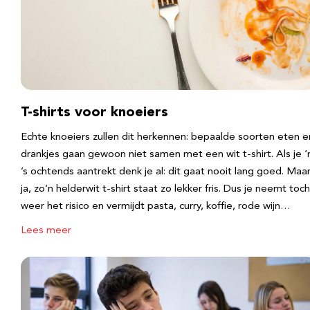
T-shirts voor knoeiers
Echte knoeiers zullen dit herkennen: bepaalde soorten eten e
drankjes gaan gewoon niet samen met een wit t-shirt. Als je 
’s ochtends aantrekt denk je al: dit gaat nooit lang goed. Maa
ja, zo’n helderwit t-shirt staat zo lekker fris. Dus je neemt toch
weer het risico en vermijdt pasta, curry, koffie, rode wijn…
Lees meer