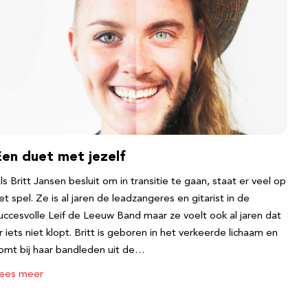
Een duet met jezelf
ls Britt Jansen besluit om in transitie te gaan, staat er veel op
et spel. Ze is al jaren de leadzangeres en gitarist in de
uccesvolle Leif de Leeuw Band maar ze voelt ook al jaren dat
r iets niet klopt. Britt is geboren in het verkeerde lichaam en
omt bij haar bandleden uit de…
ees meer