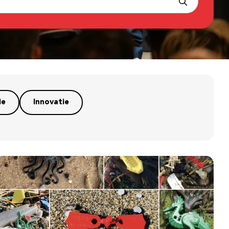
ie
Innovatie