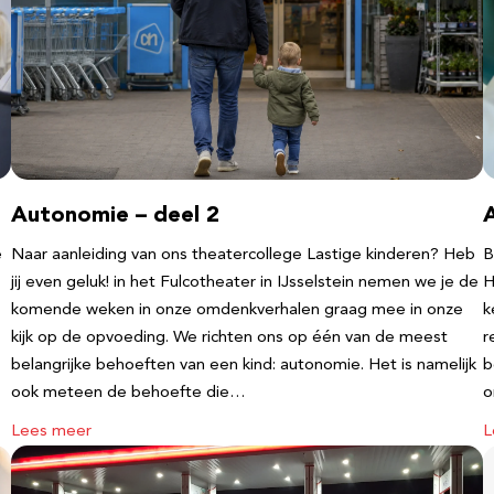
Autonomie – deel 2
e
Naar aanleiding van ons theatercollege Lastige kinderen? Heb
B
jij even geluk! in het Fulcotheater in IJsselstein nemen we je de
H
komende weken in onze omdenkverhalen graag mee in onze
k
kijk op de opvoeding. We richten ons op één van de meest
r
belangrijke behoeften van een kind: autonomie. Het is namelijk
b
ook meteen de behoefte die…
o
Lees meer
L