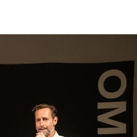
gen
Inspiratie
Webshop
Contact