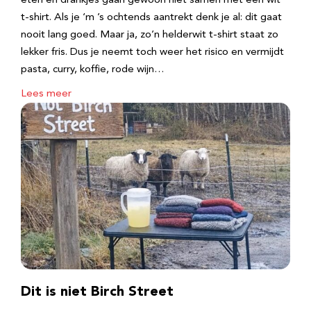
eten en drankjes gaan gewoon niet samen met een wit
t-shirt. Als je ‘m ’s ochtends aantrekt denk je al: dit gaat
nooit lang goed. Maar ja, zo’n helderwit t-shirt staat zo
lekker fris. Dus je neemt toch weer het risico en vermijdt
pasta, curry, koffie, rode wijn…
Lees meer
Dit is niet Birch Street