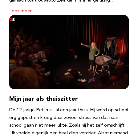
glimlach tot trouwfoto Zelf kan Frank er gelukkig…
Lees meer
Mijn jaar als thuiszitter
De 12-jarige Petijn zit al een jaar thuis. Hij werd op school
erg gepest en kreeg daar zoveel stress van dat naar
school gaan niet meer lukte. Zoals hij het zelf omschrijft:
“Ik voelde eigenlijk een heel diep verdriet. Alsof niemand