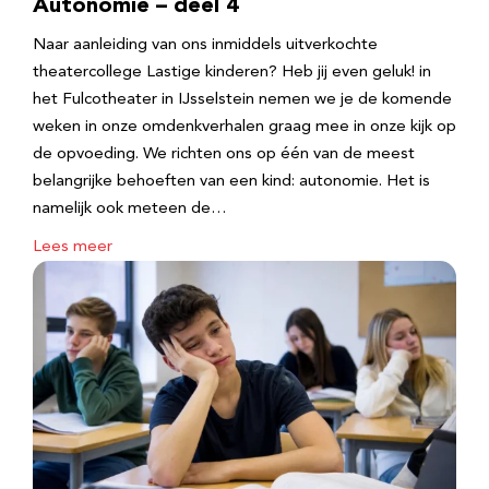
Autonomie – deel 4
Naar aanleiding van ons inmiddels uitverkochte
theatercollege Lastige kinderen? Heb jij even geluk! in
het Fulcotheater in IJsselstein nemen we je de komende
weken in onze omdenkverhalen graag mee in onze kijk op
de opvoeding. We richten ons op één van de meest
belangrijke behoeften van een kind: autonomie. Het is
namelijk ook meteen de…
Lees meer