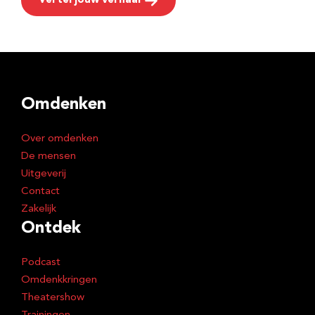
Vertel jouw verhaal
Omdenken
Over omdenken
De mensen
Uitgeverij
Contact
Zakelijk
Ontdek
Podcast
Omdenkkringen
Theatershow