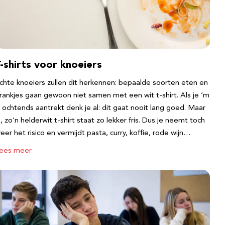
-shirts voor knoeiers
chte knoeiers zullen dit herkennen: bepaalde soorten eten en
rankjes gaan gewoon niet samen met een wit t-shirt. Als je ‘m
s ochtends aantrekt denk je al: dit gaat nooit lang goed. Maar
a, zo’n helderwit t-shirt staat zo lekker fris. Dus je neemt toch
eer het risico en vermijdt pasta, curry, koffie, rode wijn…
ees meer