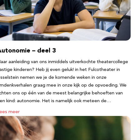
Autonomie – deel 3
aar aanleiding van ons inmiddels uitverkochte theatercollege
astige kinderen? Heb jij even geluk! in het Fulcotheater in
Jsselstein nemen we je de komende weken in onze
mdenkverhalen graag mee in onze kijk op de opvoeding. We
ichten ons op één van de meest belangrijke behoeften van
en kind: autonomie. Het is namelijk ook meteen de…
ees meer