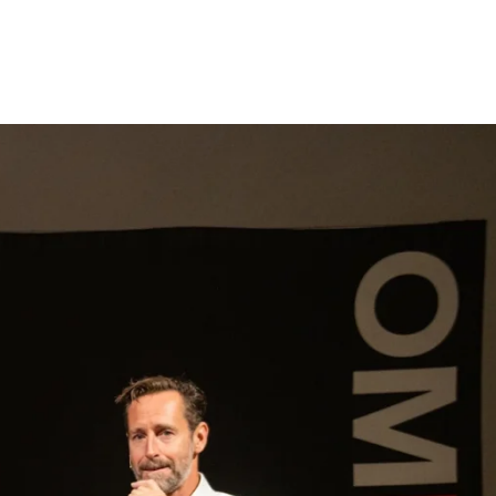
gen
Inspiratie
Webshop
Contact