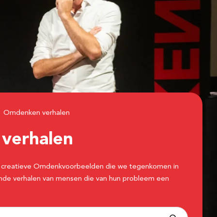
Omdenken verhalen
n
verhalen
 de creatieve Omdenkvoorbeelden die we tegenkomen in
erende verhalen van mensen die van hun probleem een