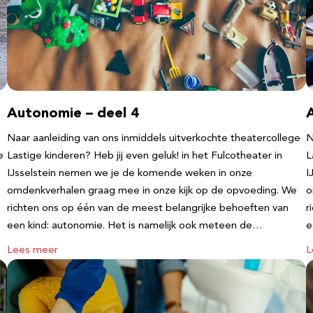
Autonomie – deel 4
Naar aanleiding van ons inmiddels uitverkochte theatercollege
N
e
Lastige kinderen? Heb jij even geluk! in het Fulcotheater in
L
IJsselstein nemen we je de komende weken in onze
I
omdenkverhalen graag mee in onze kijk op de opvoeding. We
o
richten ons op één van de meest belangrijke behoeften van
r
een kind: autonomie. Het is namelijk ook meteen de…
e
Lees meer
L