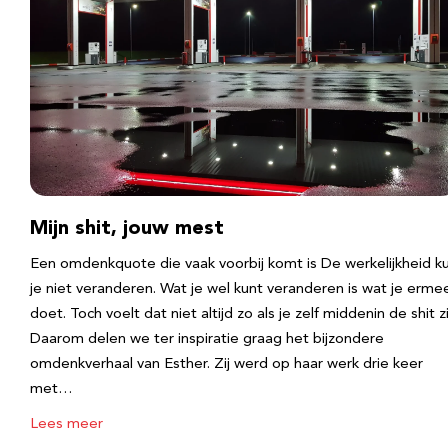
Mijn shit, jouw mest
Een omdenkquote die vaak voorbij komt is De werkelijkheid k
je niet veranderen. Wat je wel kunt veranderen is wat je erme
doet. Toch voelt dat niet altijd zo als je zelf middenin de shit zi
Daarom delen we ter inspiratie graag het bijzondere
omdenkverhaal van Esther. Zij werd op haar werk drie keer
met…
Lees meer