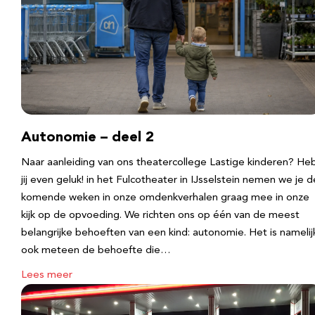
Autonomie – deel 2
Naar aanleiding van ons theatercollege Lastige kinderen? He
jij even geluk! in het Fulcotheater in IJsselstein nemen we je d
komende weken in onze omdenkverhalen graag mee in onze
kijk op de opvoeding. We richten ons op één van de meest
belangrijke behoeften van een kind: autonomie. Het is namelij
ook meteen de behoefte die…
Lees meer