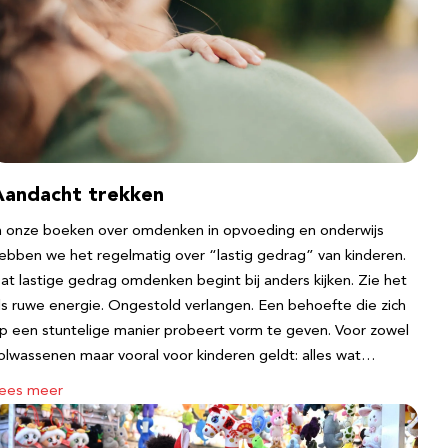
Aandacht trekken
n onze boeken over omdenken in opvoeding en onderwijs
ebben we het regelmatig over “lastig gedrag” van kinderen.
at lastige gedrag omdenken begint bij anders kijken. Zie het
ls ruwe energie. Ongestold verlangen. Een behoefte die zich
p een stuntelige manier probeert vorm te geven. Voor zowel
olwassenen maar vooral voor kinderen geldt: alles wat…
ees meer