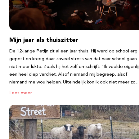
Mijn jaar als thuiszitter
De 12-jarige Petijn zit al een jaar thuis. Hij werd op school erg
gepest en kreeg daar zoveel stress van dat naar school gaan
niet meer lukte. Zoals hij het zelf omschrijft: “Ik voelde eigenlij
een heel diep verdriet. Alsof niemand mij begreep, alsof
niemand me wou helpen. Uiteindelijk kon ik ook niet meer zo
Lees meer