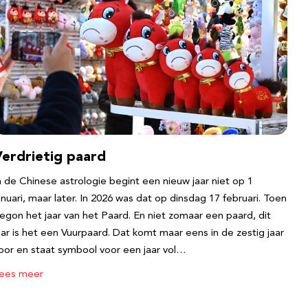
Verdrietig paard
n de Chinese astrologie begint een nieuw jaar niet op 1
anuari, maar later. In 2026 was dat op dinsdag 17 februari. Toen
egon het jaar van het Paard. En niet zomaar een paard, dit
aar is het een Vuurpaard. Dat komt maar eens in de zestig jaar
oor en staat symbool voor een jaar vol…
ees meer