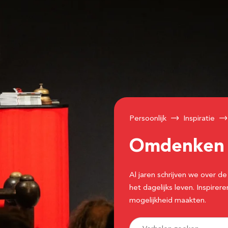
Persoonlijk
Inspiratie
Omdenke
Al jaren schrijven we over
het dagelijks leven. Inspir
mogelijkheid maakten.