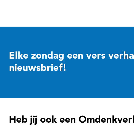
Elke zondag een vers verhaal
nieuwsbrief!
Heb jij ook een Omdenkver