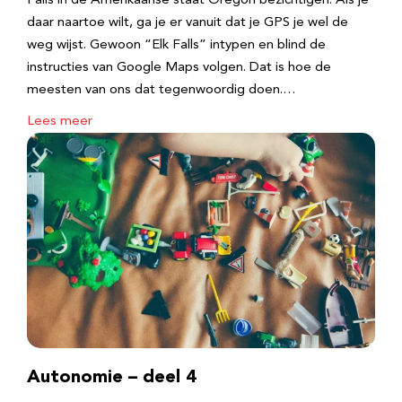
Falls in de Amerikaanse staat Oregon bezichtigen. Als je
daar naartoe wilt, ga je er vanuit dat je GPS je wel de
weg wijst. Gewoon “Elk Falls” intypen en blind de
instructies van Google Maps volgen. Dat is hoe de
meesten van ons dat tegenwoordig doen.…
Lees meer
Autonomie – deel 4