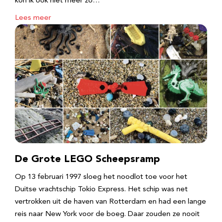
kon ik ook niet meer zo…
Lees meer
De Grote LEGO Scheepsramp
Op 13 februari 1997 sloeg het noodlot toe voor het
Duitse vrachtschip Tokio Express. Het schip was net
vertrokken uit de haven van Rotterdam en had een lange
reis naar New York voor de boeg. Daar zouden ze nooit