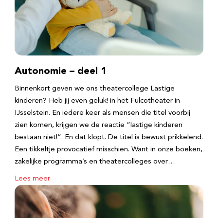
Autonomie – deel 1
Binnenkort geven we ons theatercollege Lastige
kinderen? Heb jij even geluk! in het Fulcotheater in
IJsselstein. En iedere keer als mensen die titel voorbij
zien komen, krijgen we de reactie “lastige kinderen
bestaan niet!”. En dat klopt. De titel is bewust prikkelend.
Een tikkeltje provocatief misschien. Want in onze boeken,
zakelijke programma’s en theatercolleges over…
Lees meer