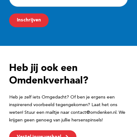
-
m
Inschrijven
a
i
l
a
d
Heb jij ook een
r
e
Omdenkverhaal?
s
Heb je zelf iets Omgedacht? Of ben je ergens een
inspirerend voorbeeld tegengekomen? Laat het ons
weten! Stuur een mailtje naar contact@omdenken.nl. We
krijgen geen genoeg van jullie hersenspinsels!