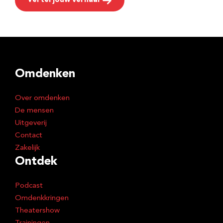
Vertel jouw verhaal
Omdenken
Over omdenken
De mensen
Uitgeverij
Contact
Zakelijk
Ontdek
Podcast
Omdenkkringen
Theatershow