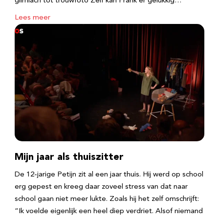
glimlach tot trouwfoto Zelf kan Frank er gelukkig…
Lees meer
Mijn jaar als thuiszitter
De 12-jarige Petijn zit al een jaar thuis. Hij werd op school
erg gepest en kreeg daar zoveel stress van dat naar
school gaan niet meer lukte. Zoals hij het zelf omschrijft:
“Ik voelde eigenlijk een heel diep verdriet. Alsof niemand