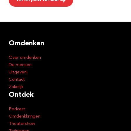
Vertel jouw verhaal
Omdenken
Over omdenken
De mensen
Uitgeverij
Contact
Zakelijk
Ontdek
Podcast
Omdenkkringen
Theatershow