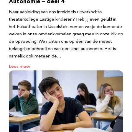
Autonomie – deel 4
Naar aanleiding van ons inmiddels uitverkochte
theatercollege Lastige kinderen? Heb jij even geluk! in
het Fulcotheater in IJsselstein nemen we je de komende
weken in onze omdenkverhalen graag mee in onze kijk op
de opvoeding. We richten ons op één van de meest
belangrijke behoeften van een kind: autonomie. Het is
namelijk ook meteen de…
Lees meer