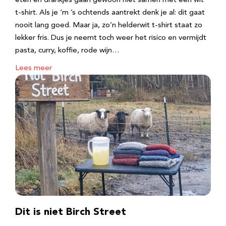
eten en drankjes gaan gewoon niet samen met een wit
t-shirt. Als je ‘m ’s ochtends aantrekt denk je al: dit gaat
nooit lang goed. Maar ja, zo’n helderwit t-shirt staat zo
lekker fris. Dus je neemt toch weer het risico en vermijdt
pasta, curry, koffie, rode wijn…
Lees meer
Dit is niet Birch Street