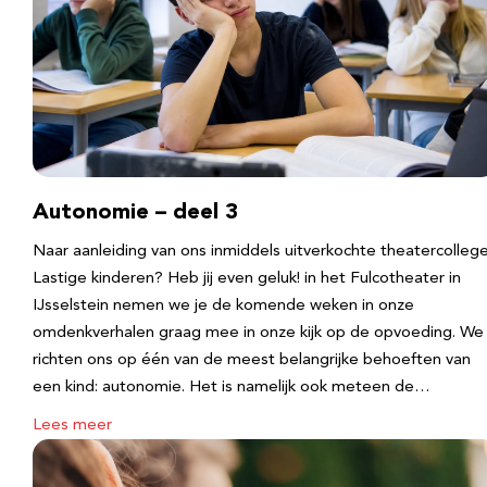
Autonomie – deel 3
Naar aanleiding van ons inmiddels uitverkochte theatercolleg
Lastige kinderen? Heb jij even geluk! in het Fulcotheater in
IJsselstein nemen we je de komende weken in onze
omdenkverhalen graag mee in onze kijk op de opvoeding. We
richten ons op één van de meest belangrijke behoeften van
een kind: autonomie. Het is namelijk ook meteen de…
Lees meer