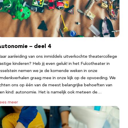
Autonomie – deel 4
aar aanleiding van ons inmiddels uitverkochte theatercollege
astige kinderen? Heb jij even geluk! in het Fulcotheater in
Jsselstein nemen we je de komende weken in onze
mdenkverhalen graag mee in onze kijk op de opvoeding. We
ichten ons op één van de meest belangrijke behoeften van
en kind: autonomie. Het is namelijk ook meteen de…
ees meer