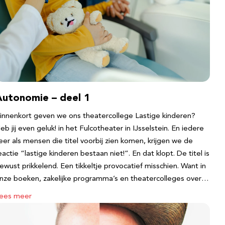
Autonomie – deel 1
innenkort geven we ons theatercollege Lastige kinderen?
eb jij even geluk! in het Fulcotheater in IJsselstein. En iedere
eer als mensen die titel voorbij zien komen, krijgen we de
eactie “lastige kinderen bestaan niet!”. En dat klopt. De titel is
ewust prikkelend. Een tikkeltje provocatief misschien. Want in
nze boeken, zakelijke programma’s en theatercolleges over…
ees meer