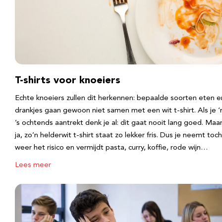
T-shirts voor knoeiers
Echte knoeiers zullen dit herkennen: bepaalde soorten eten e
drankjes gaan gewoon niet samen met een wit t-shirt. Als je 
’s ochtends aantrekt denk je al: dit gaat nooit lang goed. Maa
ja, zo’n helderwit t-shirt staat zo lekker fris. Dus je neemt toch
weer het risico en vermijdt pasta, curry, koffie, rode wijn…
Lees meer