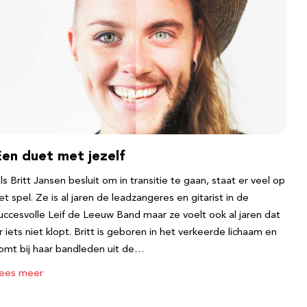
Een duet met jezelf
ls Britt Jansen besluit om in transitie te gaan, staat er veel op
et spel. Ze is al jaren de leadzangeres en gitarist in de
uccesvolle Leif de Leeuw Band maar ze voelt ook al jaren dat
r iets niet klopt. Britt is geboren in het verkeerde lichaam en
omt bij haar bandleden uit de…
ees meer