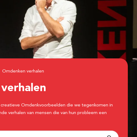
Omdenken verhalen
n
verhalen
 de creatieve Omdenkvoorbeelden die we tegenkomen in
erende verhalen van mensen die van hun probleem een