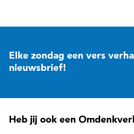
Elke zondag een vers verhaal
nieuwsbrief!
Heb jij ook een Omdenkver