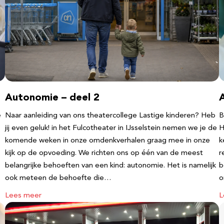
Autonomie – deel 2
e
Naar aanleiding van ons theatercollege Lastige kinderen? Heb
B
jij even geluk! in het Fulcotheater in IJsselstein nemen we je de
H
komende weken in onze omdenkverhalen graag mee in onze
k
kijk op de opvoeding. We richten ons op één van de meest
r
belangrijke behoeften van een kind: autonomie. Het is namelijk
b
ook meteen de behoefte die…
o
Lees meer
L