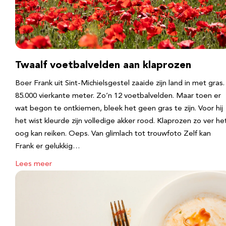
Twaalf voetbalvelden aan klaprozen
Boer Frank uit Sint-Michielsgestel zaaide zijn land in met gras.
85.000 vierkante meter. Zo’n 12 voetbalvelden. Maar toen er
wat begon te ontkiemen, bleek het geen gras te zijn. Voor hij
het wist kleurde zijn volledige akker rood. Klaprozen zo ver he
oog kan reiken. Oeps. Van glimlach tot trouwfoto Zelf kan
Frank er gelukkig…
Lees meer