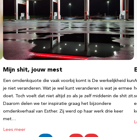
Mijn shit, jouw mest
Een omdenkquote die vaak voorbij komt is De werkelijkheid kun
A
je niet veranderen. Wat je wel kunt veranderen is wat je ermee
h
doet. Toch voelt dat niet altijd zo als je zelf middenin de shit zit.
s
Daarom delen we ter inspiratie graag het bijzondere
e
l
omdenkverhaal van Esther. Zij werd op haar werk drie keer
k
met…
L
Lees meer