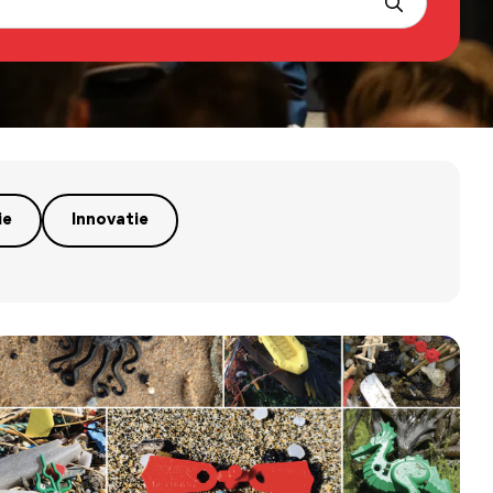
ie
Innovatie