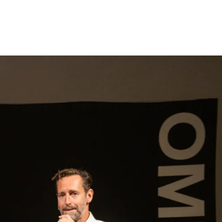
gen
Inspiratie
Webshop
Contact