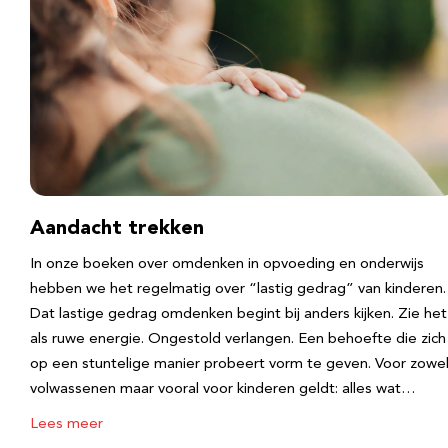
Aandacht trekken
In onze boeken over omdenken in opvoeding en onderwijs
hebben we het regelmatig over “lastig gedrag” van kinderen.
Dat lastige gedrag omdenken begint bij anders kijken. Zie het
als ruwe energie. Ongestold verlangen. Een behoefte die zich
op een stuntelige manier probeert vorm te geven. Voor zowe
volwassenen maar vooral voor kinderen geldt: alles wat…
Lees meer