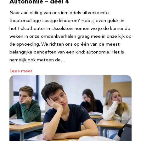
Autonomie – deel 4
Naar aanleiding van ons inmiddels uitverkochte
theatercollege Lastige kinderen? Heb jij even geluk! in
het Fulcotheater in IJsselstein nemen we je de komende
weken in onze omdenkverhalen graag mee in onze kijk op
de opvoeding. We richten ons op één van de meest
belangrijke behoeften van een kind: autonomie. Het is
namelijk ook meteen de…
Lees meer