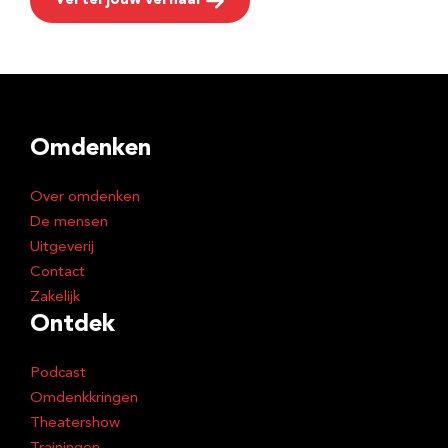
Vertel jouw verhaal
Omdenken
Over omdenken
De mensen
Uitgeverij
Contact
Zakelijk
Ontdek
Podcast
Omdenkkringen
Theatershow