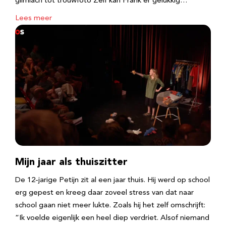
glimlach tot trouwfoto Zelf kan Frank er gelukkig…
Lees meer
Mijn jaar als thuiszitter
De 12-jarige Petijn zit al een jaar thuis. Hij werd op school
erg gepest en kreeg daar zoveel stress van dat naar
school gaan niet meer lukte. Zoals hij het zelf omschrijft:
“Ik voelde eigenlijk een heel diep verdriet. Alsof niemand