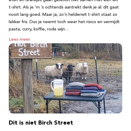
eten en drankjes gaan gewoon niet samen met een wit
t-shirt. Als je ‘m ’s ochtends aantrekt denk je al: dit gaat
nooit lang goed. Maar ja, zo’n helderwit t-shirt staat zo
lekker fris. Dus je neemt toch weer het risico en vermijdt
pasta, curry, koffie, rode wijn…
Lees meer
Dit is niet Birch Street