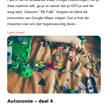
Falls in de Amerikaanse staat Oregon bezichtigen. Als je
daar naartoe wilt, ga je er vanuit dat je GPS je wel de
weg wijst. Gewoon “Elk Falls” intypen en blind de
instructies van Google Maps volgen. Dat is hoe de
meesten van ons dat tegenwoordig doen.…
Lees meer
Autonomie – deel 4