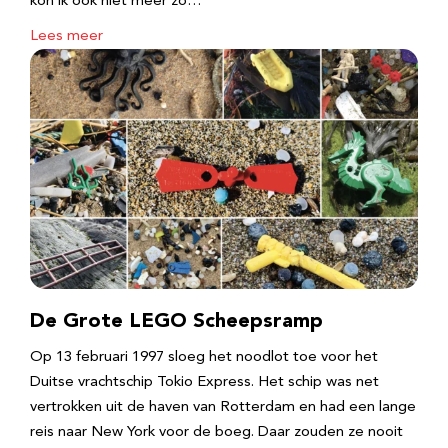
kon ik ook niet meer zo…
Lees meer
De Grote LEGO Scheepsramp
Op 13 februari 1997 sloeg het noodlot toe voor het
Duitse vrachtschip Tokio Express. Het schip was net
vertrokken uit de haven van Rotterdam en had een lange
reis naar New York voor de boeg. Daar zouden ze nooit