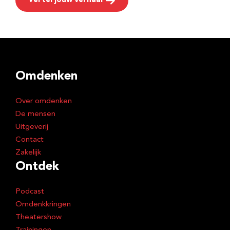
Vertel jouw verhaal
Omdenken
Over omdenken
De mensen
Uitgeverij
Contact
Zakelijk
Ontdek
Podcast
Omdenkkringen
Theatershow