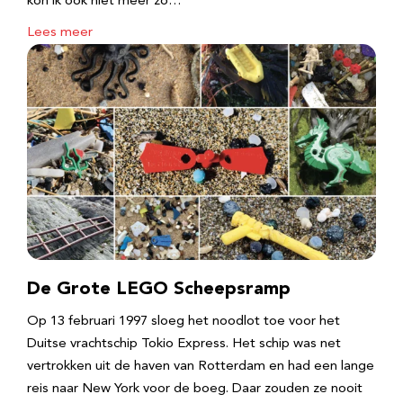
kon ik ook niet meer zo…
Lees meer
De Grote LEGO Scheepsramp
Op 13 februari 1997 sloeg het noodlot toe voor het
Duitse vrachtschip Tokio Express. Het schip was net
vertrokken uit de haven van Rotterdam en had een lange
reis naar New York voor de boeg. Daar zouden ze nooit