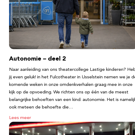
Autonomie – deel 2
Naar aanleiding van ons theatercollege Lastige kinderen? He
jij even geluk! in het Fulcotheater in IJsselstein nemen we je d
komende weken in onze omdenkverhalen graag mee in onze
kijk op de opvoeding. We richten ons op één van de meest
belangrijke behoeften van een kind: autonomie. Het is namelij
ook meteen de behoefte die…
Lees meer