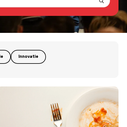
ie
Innovatie