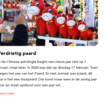
Verdrietig paard
n de Chinese astrologie begint een nieuw jaar niet op 1
anuari, maar later. In 2026 was dat op dinsdag 17 februari. Toen
egon het jaar van het Paard. En niet zomaar een paard, dit
aar is het een Vuurpaard. Dat komt maar eens in de zestig jaar
oor en staat symbool voor een jaar vol…
ees meer