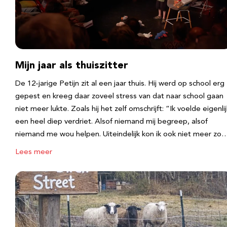
Mijn jaar als thuiszitter
De 12-jarige Petijn zit al een jaar thuis. Hij werd op school erg
gepest en kreeg daar zoveel stress van dat naar school gaan
niet meer lukte. Zoals hij het zelf omschrijft: “Ik voelde eigenlij
een heel diep verdriet. Alsof niemand mij begreep, alsof
niemand me wou helpen. Uiteindelijk kon ik ook niet meer zo
Lees meer