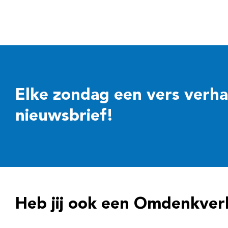
Elke zondag een vers verhaal
nieuwsbrief!
Heb jij ook een Omdenkver