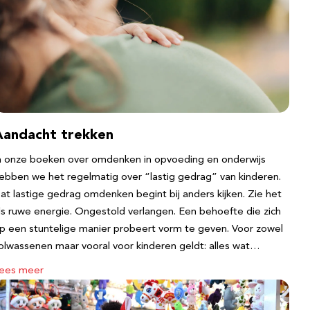
Aandacht trekken
n onze boeken over omdenken in opvoeding en onderwijs
ebben we het regelmatig over “lastig gedrag” van kinderen.
at lastige gedrag omdenken begint bij anders kijken. Zie het
ls ruwe energie. Ongestold verlangen. Een behoefte die zich
p een stuntelige manier probeert vorm te geven. Voor zowel
olwassenen maar vooral voor kinderen geldt: alles wat…
ees meer