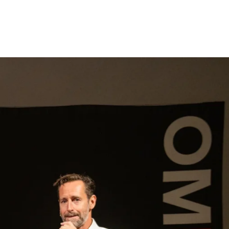
gen
Inspiratie
Webshop
Contact