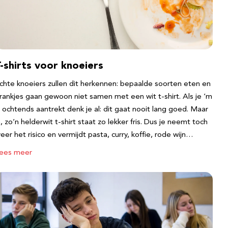
-shirts voor knoeiers
chte knoeiers zullen dit herkennen: bepaalde soorten eten en
rankjes gaan gewoon niet samen met een wit t-shirt. Als je ‘m
s ochtends aantrekt denk je al: dit gaat nooit lang goed. Maar
a, zo’n helderwit t-shirt staat zo lekker fris. Dus je neemt toch
eer het risico en vermijdt pasta, curry, koffie, rode wijn…
ees meer