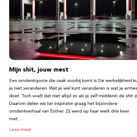
Mijn shit, jouw mest
Een omdenkquote die vaak voorbij komt is De werkelijkheid k
je niet veranderen. Wat je wel kunt veranderen is wat je erme
doet. Toch voelt dat niet altijd zo als je zelf middenin de shit zi
Daarom delen we ter inspiratie graag het bijzondere
omdenkverhaal van Esther. Zij werd op haar werk drie keer
met…
Lees meer