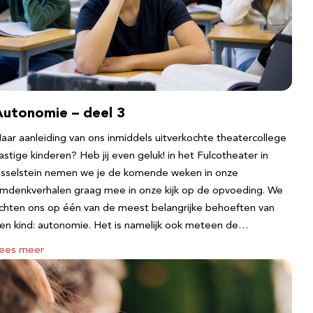
Autonomie – deel 3
aar aanleiding van ons inmiddels uitverkochte theatercollege
astige kinderen? Heb jij even geluk! in het Fulcotheater in
Jsselstein nemen we je de komende weken in onze
mdenkverhalen graag mee in onze kijk op de opvoeding. We
ichten ons op één van de meest belangrijke behoeften van
en kind: autonomie. Het is namelijk ook meteen de…
ees meer