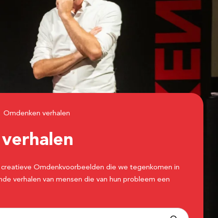
Omdenken verhalen
n
verhalen
 de creatieve Omdenkvoorbeelden die we tegenkomen in
erende verhalen van mensen die van hun probleem een