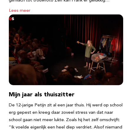
glimlach tot trouwfoto Zelf kan Frank er gelukkig…
Lees meer
Mijn jaar als thuiszitter
De 12-jarige Petijn zit al een jaar thuis. Hij werd op school
erg gepest en kreeg daar zoveel stress van dat naar
school gaan niet meer lukte. Zoals hij het zelf omschrijft:
“Ik voelde eigenlijk een heel diep verdriet. Alsof niemand