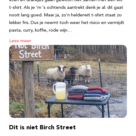
eten en drankjes gaan gewoon niet samen met een wit
t-shirt. Als je ‘m ’s ochtends aantrekt denk je al: dit gaat
nooit lang goed. Maar ja, zo’n helderwit t-shirt staat zo
lekker fris. Dus je neemt toch weer het risico en vermijdt
pasta, curry, koffie, rode wijn…
Lees meer
Dit is niet Birch Street