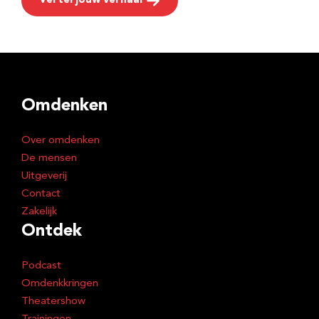
Vertel jouw verhaal
Omdenken
Over omdenken
De mensen
Uitgeverij
Contact
Zakelijk
Ontdek
Podcast
Omdenkkringen
Theatershow