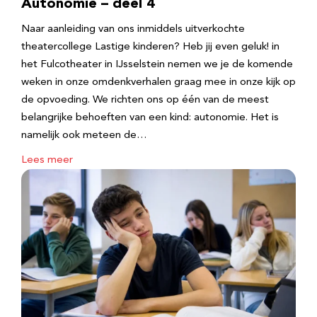
Autonomie – deel 4
Naar aanleiding van ons inmiddels uitverkochte
theatercollege Lastige kinderen? Heb jij even geluk! in
het Fulcotheater in IJsselstein nemen we je de komende
weken in onze omdenkverhalen graag mee in onze kijk op
de opvoeding. We richten ons op één van de meest
belangrijke behoeften van een kind: autonomie. Het is
namelijk ook meteen de…
Lees meer