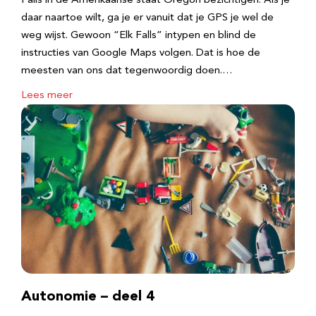
Falls in de Amerikaanse staat Oregon bezichtigen. Als je
daar naartoe wilt, ga je er vanuit dat je GPS je wel de
weg wijst. Gewoon “Elk Falls” intypen en blind de
instructies van Google Maps volgen. Dat is hoe de
meesten van ons dat tegenwoordig doen.…
Lees meer
Autonomie – deel 4