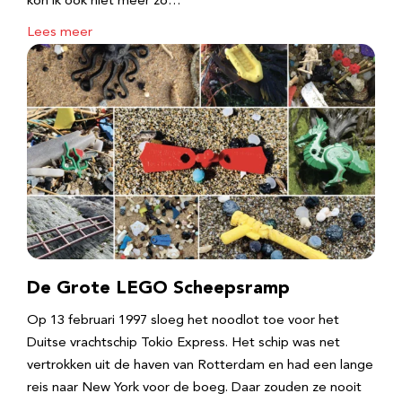
kon ik ook niet meer zo…
Lees meer
De Grote LEGO Scheepsramp
Op 13 februari 1997 sloeg het noodlot toe voor het
Duitse vrachtschip Tokio Express. Het schip was net
vertrokken uit de haven van Rotterdam en had een lange
reis naar New York voor de boeg. Daar zouden ze nooit