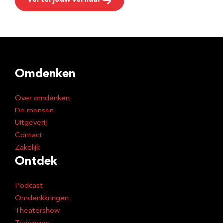
Vertel jouw verhaal
Omdenken
Over omdenken
De mensen
Uitgeverij
Contact
Zakelijk
Ontdek
Podcast
Omdenkkringen
Theatershow