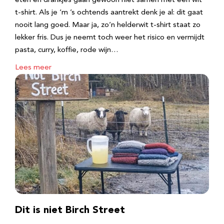
eten en drankjes gaan gewoon niet samen met een wit
t-shirt. Als je ‘m ’s ochtends aantrekt denk je al: dit gaat
nooit lang goed. Maar ja, zo’n helderwit t-shirt staat zo
lekker fris. Dus je neemt toch weer het risico en vermijdt
pasta, curry, koffie, rode wijn…
Lees meer
Dit is niet Birch Street