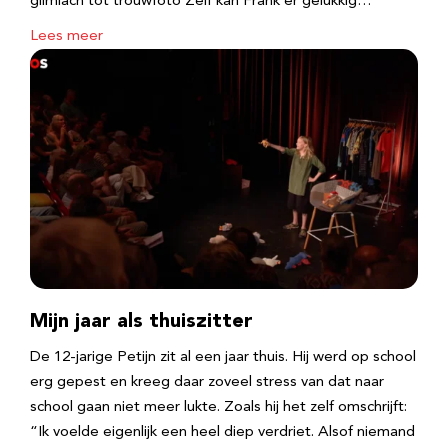
glimlach tot trouwfoto Zelf kan Frank er gelukkig…
Lees meer
Mijn jaar als thuiszitter
De 12-jarige Petijn zit al een jaar thuis. Hij werd op school
erg gepest en kreeg daar zoveel stress van dat naar
school gaan niet meer lukte. Zoals hij het zelf omschrijft:
“Ik voelde eigenlijk een heel diep verdriet. Alsof niemand