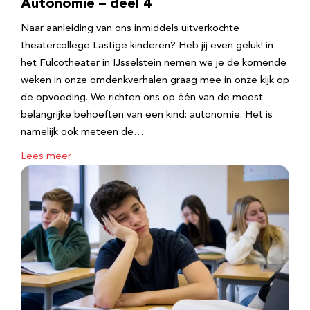
Autonomie – deel 4
Naar aanleiding van ons inmiddels uitverkochte
theatercollege Lastige kinderen? Heb jij even geluk! in
het Fulcotheater in IJsselstein nemen we je de komende
weken in onze omdenkverhalen graag mee in onze kijk op
de opvoeding. We richten ons op één van de meest
belangrijke behoeften van een kind: autonomie. Het is
namelijk ook meteen de…
Lees meer