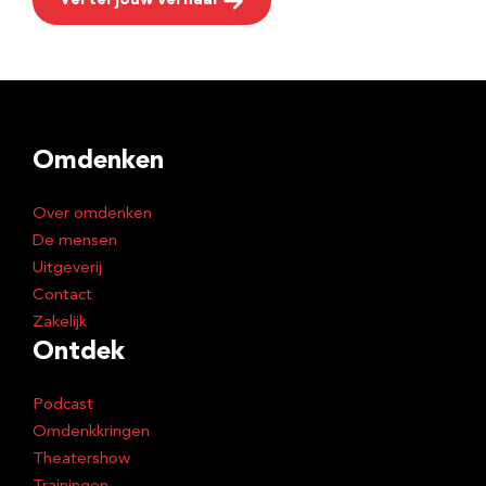
Vertel jouw verhaal
Omdenken
Over omdenken
De mensen
Uitgeverij
Contact
Zakelijk
Ontdek
Podcast
Omdenkkringen
Theatershow