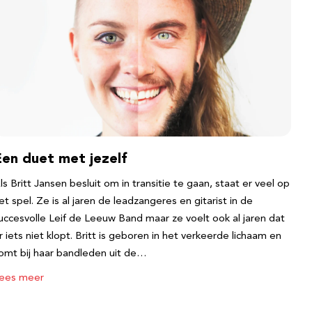
Een duet met jezelf
ls Britt Jansen besluit om in transitie te gaan, staat er veel op
et spel. Ze is al jaren de leadzangeres en gitarist in de
uccesvolle Leif de Leeuw Band maar ze voelt ook al jaren dat
r iets niet klopt. Britt is geboren in het verkeerde lichaam en
omt bij haar bandleden uit de…
ees meer