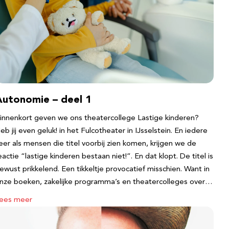
Autonomie – deel 1
innenkort geven we ons theatercollege Lastige kinderen?
eb jij even geluk! in het Fulcotheater in IJsselstein. En iedere
eer als mensen die titel voorbij zien komen, krijgen we de
eactie “lastige kinderen bestaan niet!”. En dat klopt. De titel is
ewust prikkelend. Een tikkeltje provocatief misschien. Want in
nze boeken, zakelijke programma’s en theatercolleges over…
ees meer