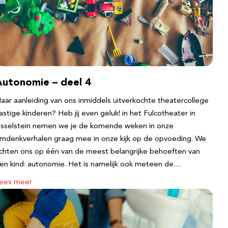
Autonomie – deel 4
aar aanleiding van ons inmiddels uitverkochte theatercollege
astige kinderen? Heb jij even geluk! in het Fulcotheater in
Jsselstein nemen we je de komende weken in onze
mdenkverhalen graag mee in onze kijk op de opvoeding. We
ichten ons op één van de meest belangrijke behoeften van
en kind: autonomie. Het is namelijk ook meteen de…
ees meer