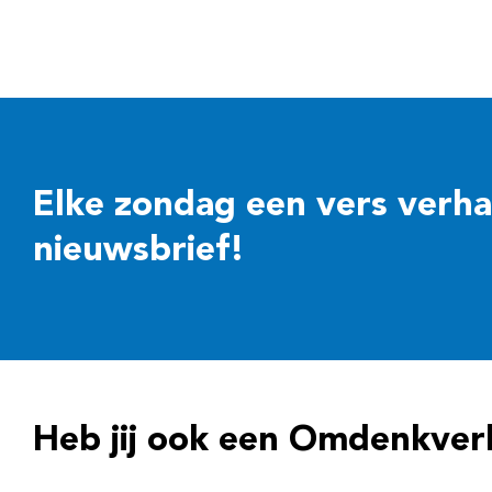
Elke zondag een vers verhaal
nieuwsbrief!
Heb jij ook een Omdenkver