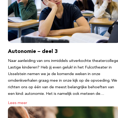
Autonomie – deel 3
Naar aanleiding van ons inmiddels uitverkochte theatercolleg
Lastige kinderen? Heb jij even geluk! in het Fulcotheater in
IJsselstein nemen we je de komende weken in onze
omdenkverhalen graag mee in onze kijk op de opvoeding. We
richten ons op één van de meest belangrijke behoeften van
een kind: autonomie. Het is namelijk ook meteen de…
Lees meer