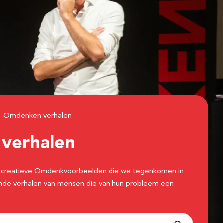
Omdenken verhalen
n
verhalen
 de creatieve Omdenkvoorbeelden die we tegenkomen in
erende verhalen van mensen die van hun probleem een