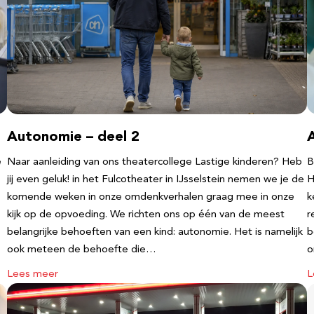
Autonomie – deel 2
e
Naar aanleiding van ons theatercollege Lastige kinderen? Heb
B
jij even geluk! in het Fulcotheater in IJsselstein nemen we je de
H
komende weken in onze omdenkverhalen graag mee in onze
k
kijk op de opvoeding. We richten ons op één van de meest
r
belangrijke behoeften van een kind: autonomie. Het is namelijk
b
ook meteen de behoefte die…
o
Lees meer
L