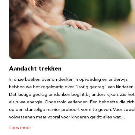
Aandacht trekken
In onze boeken over omdenken in opvoeding en onderwijs
hebben we het regelmatig over “lastig gedrag” van kinderen.
Dat lastige gedrag omdenken begint bij anders kijken. Zie het
als ruwe energie. Ongestold verlangen. Een behoefte die zich
op een stuntelige manier probeert vorm te geven. Voor zowe
volwassenen maar vooral voor kinderen geldt: alles wat…
Lees meer