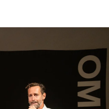
gen
Inspiratie
Webshop
Contact