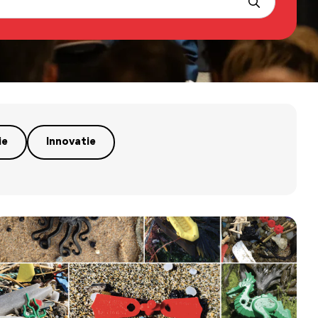
ie
Innovatie