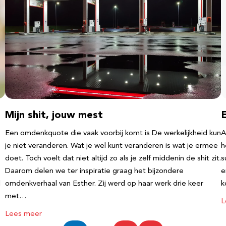
Mijn shit, jouw mest
Een omdenkquote die vaak voorbij komt is De werkelijkheid kun
A
je niet veranderen. Wat je wel kunt veranderen is wat je ermee
h
doet. Toch voelt dat niet altijd zo als je zelf middenin de shit zit.
s
Daarom delen we ter inspiratie graag het bijzondere
e
l
omdenkverhaal van Esther. Zij werd op haar werk drie keer
k
met…
L
Lees meer