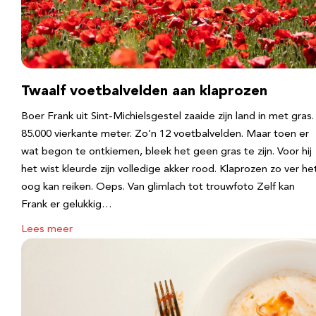
Twaalf voetbalvelden aan klaprozen
Boer Frank uit Sint-Michielsgestel zaaide zijn land in met gras.
85.000 vierkante meter. Zo’n 12 voetbalvelden. Maar toen er
wat begon te ontkiemen, bleek het geen gras te zijn. Voor hij
het wist kleurde zijn volledige akker rood. Klaprozen zo ver he
oog kan reiken. Oeps. Van glimlach tot trouwfoto Zelf kan
Frank er gelukkig…
Lees meer