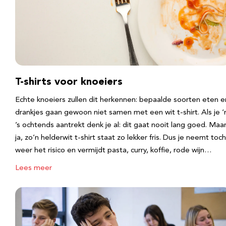
T-shirts voor knoeiers
Echte knoeiers zullen dit herkennen: bepaalde soorten eten e
drankjes gaan gewoon niet samen met een wit t-shirt. Als je 
’s ochtends aantrekt denk je al: dit gaat nooit lang goed. Maa
ja, zo’n helderwit t-shirt staat zo lekker fris. Dus je neemt toch
weer het risico en vermijdt pasta, curry, koffie, rode wijn…
Lees meer