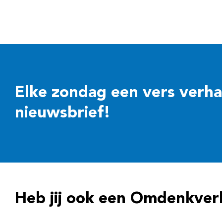
Elke zondag een vers verhaal
nieuwsbrief!
Heb jij ook een Omdenkver