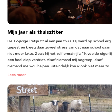
Mijn jaar als thuiszitter
De 12-jarige Petijn zit al een jaar thuis. Hij werd op school erg
gepest en kreeg daar zoveel stress van dat naar school gaan
niet meer lukte. Zoals hij het zelf omschrijft: “Ik voelde eigenlij
een heel diep verdriet. Alsof niemand mij begreep, alsof
niemand me wou helpen. Uiteindelijk kon ik ook niet meer zo
Lees meer