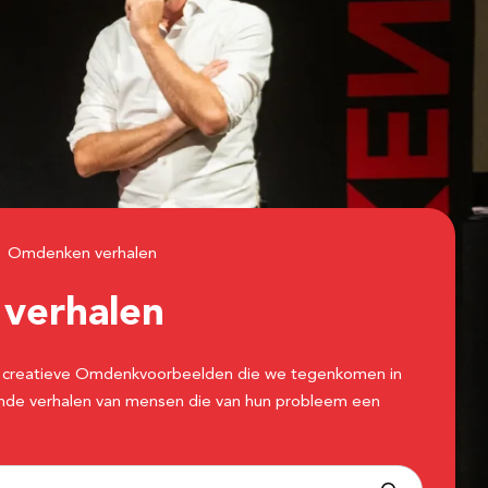
Omdenken verhalen
n
verhalen
 de creatieve Omdenkvoorbeelden die we tegenkomen in
erende verhalen van mensen die van hun probleem een