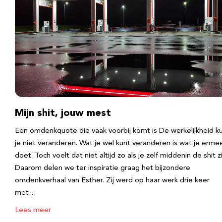
Mijn shit, jouw mest
Een omdenkquote die vaak voorbij komt is De werkelijkheid k
je niet veranderen. Wat je wel kunt veranderen is wat je erme
doet. Toch voelt dat niet altijd zo als je zelf middenin de shit zi
Daarom delen we ter inspiratie graag het bijzondere
omdenkverhaal van Esther. Zij werd op haar werk drie keer
met…
Lees meer