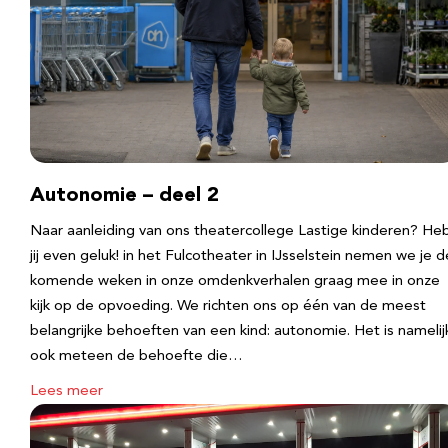
Autonomie – deel 2
Naar aanleiding van ons theatercollege Lastige kinderen? He
jij even geluk! in het Fulcotheater in IJsselstein nemen we je d
komende weken in onze omdenkverhalen graag mee in onze
kijk op de opvoeding. We richten ons op één van de meest
belangrijke behoeften van een kind: autonomie. Het is namelij
ook meteen de behoefte die…
Lees meer