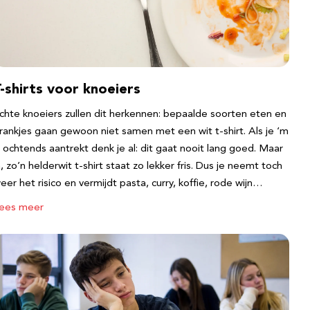
-shirts voor knoeiers
chte knoeiers zullen dit herkennen: bepaalde soorten eten en
rankjes gaan gewoon niet samen met een wit t-shirt. Als je ‘m
s ochtends aantrekt denk je al: dit gaat nooit lang goed. Maar
a, zo’n helderwit t-shirt staat zo lekker fris. Dus je neemt toch
eer het risico en vermijdt pasta, curry, koffie, rode wijn…
ees meer