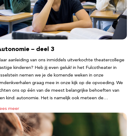
Autonomie – deel 3
aar aanleiding van ons inmiddels uitverkochte theatercollege
astige kinderen? Heb jij even geluk! in het Fulcotheater in
Jsselstein nemen we je de komende weken in onze
mdenkverhalen graag mee in onze kijk op de opvoeding. We
ichten ons op één van de meest belangrijke behoeften van
en kind: autonomie. Het is namelijk ook meteen de…
ees meer