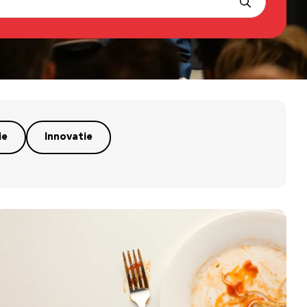
ie
Innovatie