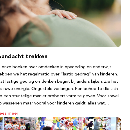
Aandacht trekken
n onze boeken over omdenken in opvoeding en onderwijs
ebben we het regelmatig over “lastig gedrag” van kinderen.
at lastige gedrag omdenken begint bij anders kijken. Zie het
ls ruwe energie. Ongestold verlangen. Een behoefte die zich
p een stuntelige manier probeert vorm te geven. Voor zowel
olwassenen maar vooral voor kinderen geldt: alles wat…
ees meer