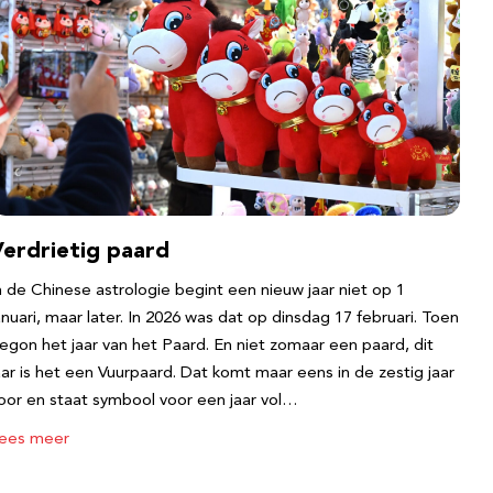
Verdrietig paard
n de Chinese astrologie begint een nieuw jaar niet op 1
anuari, maar later. In 2026 was dat op dinsdag 17 februari. Toen
egon het jaar van het Paard. En niet zomaar een paard, dit
aar is het een Vuurpaard. Dat komt maar eens in de zestig jaar
oor en staat symbool voor een jaar vol…
ees meer