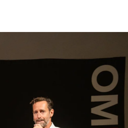
gen
Inspiratie
Webshop
Contact