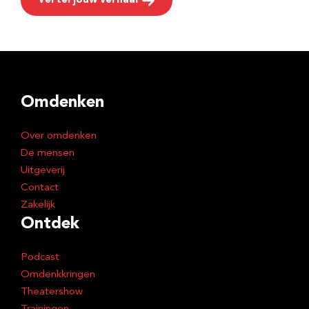
Vertel jouw verhaal
Omdenken
Over omdenken
De mensen
Uitgeverij
Contact
Zakelijk
Ontdek
Podcast
Omdenkkringen
Theatershow