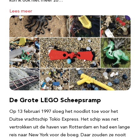
kon ik ook niet meer zo…
Lees meer
De Grote LEGO Scheepsramp
Op 13 februari 1997 sloeg het noodlot toe voor het
Duitse vrachtschip Tokio Express. Het schip was net
vertrokken uit de haven van Rotterdam en had een lange
reis naar New York voor de boeg. Daar zouden ze nooit