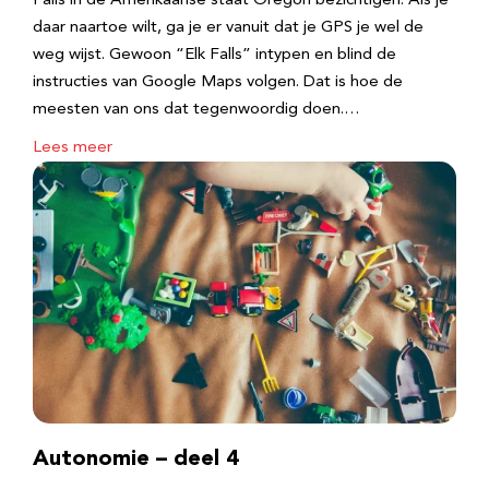
Falls in de Amerikaanse staat Oregon bezichtigen. Als je
daar naartoe wilt, ga je er vanuit dat je GPS je wel de
weg wijst. Gewoon “Elk Falls” intypen en blind de
instructies van Google Maps volgen. Dat is hoe de
meesten van ons dat tegenwoordig doen.…
Lees meer
Autonomie – deel 4