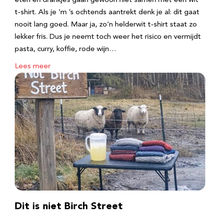
eten en drankjes gaan gewoon niet samen met een wit
t-shirt. Als je ‘m ’s ochtends aantrekt denk je al: dit gaat
nooit lang goed. Maar ja, zo’n helderwit t-shirt staat zo
lekker fris. Dus je neemt toch weer het risico en vermijdt
pasta, curry, koffie, rode wijn…
Lees meer
Dit is niet Birch Street