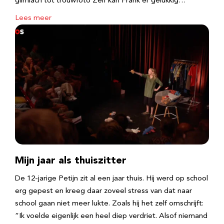
glimlach tot trouwfoto Zelf kan Frank er gelukkig…
Lees meer
Mijn jaar als thuiszitter
De 12-jarige Petijn zit al een jaar thuis. Hij werd op school
erg gepest en kreeg daar zoveel stress van dat naar
school gaan niet meer lukte. Zoals hij het zelf omschrijft:
“Ik voelde eigenlijk een heel diep verdriet. Alsof niemand