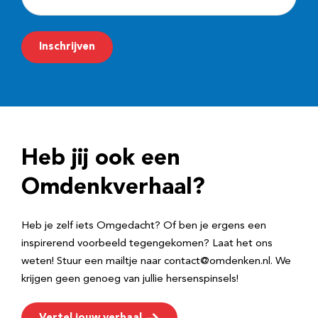
-
m
Inschrijven
a
i
l
a
d
Heb jij ook een
r
e
Omdenkverhaal?
s
Heb je zelf iets Omgedacht? Of ben je ergens een
inspirerend voorbeeld tegengekomen? Laat het ons
weten! Stuur een mailtje naar contact@omdenken.nl. We
krijgen geen genoeg van jullie hersenspinsels!