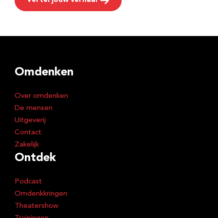
Vertel jouw verhaal
Omdenken
Over omdenken
De mensen
Uitgeverij
Contact
Zakelijk
Ontdek
Podcast
Omdenkkringen
Theatershow