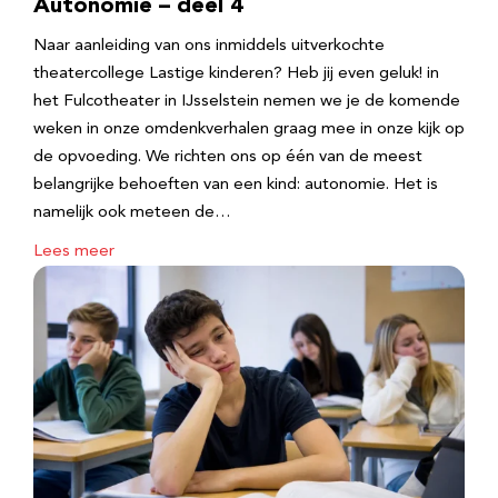
Autonomie – deel 4
Naar aanleiding van ons inmiddels uitverkochte
theatercollege Lastige kinderen? Heb jij even geluk! in
het Fulcotheater in IJsselstein nemen we je de komende
weken in onze omdenkverhalen graag mee in onze kijk op
de opvoeding. We richten ons op één van de meest
belangrijke behoeften van een kind: autonomie. Het is
namelijk ook meteen de…
Lees meer