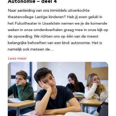
Autonomie – deel 4
Naar aanleiding van ons inmiddels uitverkochte
theatercollege Lastige kinderen? Heb jij even geluk! in
het Fulcotheater in IJsselstein nemen we je de komende
weken in onze omdenkverhalen graag mee in onze kijk op
de opvoeding. We richten ons op één van de meest
belangrijke behoeften van een kind: autonomie. Het is
namelijk ook meteen de…
Lees meer