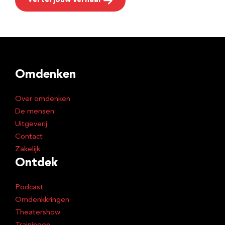
Vertel jouw verhaal
Omdenken
Over omdenken
De mensen
Uitgeverij
Contact
Zakelijk
Ontdek
Podcast
Omdenkkringen
Theatershow