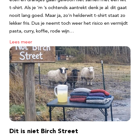
eten en drankjes gaan gewoon niet samen met een wit
t-shirt. Als je ‘m ’s ochtends aantrekt denk je al: dit gaat
nooit lang goed. Maar ja, zo’n helderwit t-shirt staat zo
lekker fris. Dus je neemt toch weer het risico en vermijdt
pasta, curry, koffie, rode wijn…
Lees meer
Dit is niet Birch Street