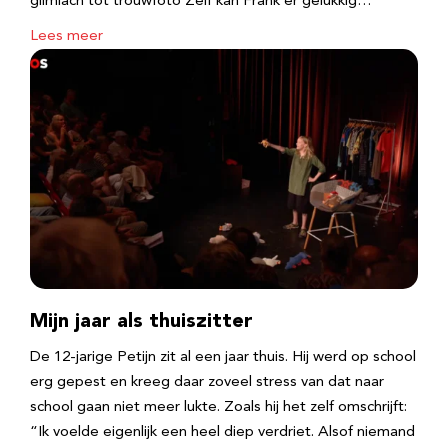
glimlach tot trouwfoto Zelf kan Frank er gelukkig…
Lees meer
Mijn jaar als thuiszitter
De 12-jarige Petijn zit al een jaar thuis. Hij werd op school
erg gepest en kreeg daar zoveel stress van dat naar
school gaan niet meer lukte. Zoals hij het zelf omschrijft:
“Ik voelde eigenlijk een heel diep verdriet. Alsof niemand