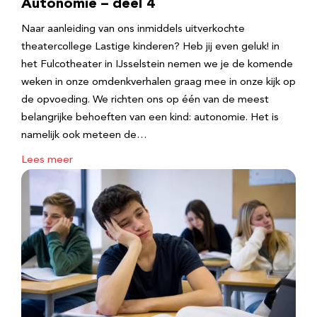
Autonomie – deel 4
Naar aanleiding van ons inmiddels uitverkochte
theatercollege Lastige kinderen? Heb jij even geluk! in
het Fulcotheater in IJsselstein nemen we je de komende
weken in onze omdenkverhalen graag mee in onze kijk op
de opvoeding. We richten ons op één van de meest
belangrijke behoeften van een kind: autonomie. Het is
namelijk ook meteen de…
Lees meer