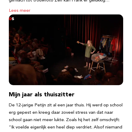
glimlach tot trouwfoto Zelf kan Frank er gelukkig…
Lees meer
Mijn jaar als thuiszitter
De 12-jarige Petijn zit al een jaar thuis. Hij werd op school
erg gepest en kreeg daar zoveel stress van dat naar
school gaan niet meer lukte. Zoals hij het zelf omschrijft:
“Ik voelde eigenlijk een heel diep verdriet. Alsof niemand