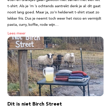
eten en drankjes gaan gewoon niet samen met een wit
t-shirt. Als je ‘m ’s ochtends aantrekt denk je al: dit gaat
nooit lang goed. Maar ja, zo’n helderwit t-shirt staat zo
lekker fris. Dus je neemt toch weer het risico en vermijdt
pasta, curry, koffie, rode wijn…
Lees meer
Dit is niet Birch Street