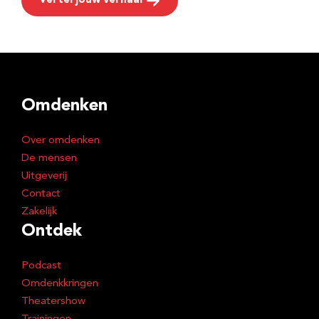
Vertel jouw verhaal
Omdenken
Over omdenken
De mensen
Uitgeverij
Contact
Zakelijk
Ontdek
Podcast
Omdenkkringen
Theatershow