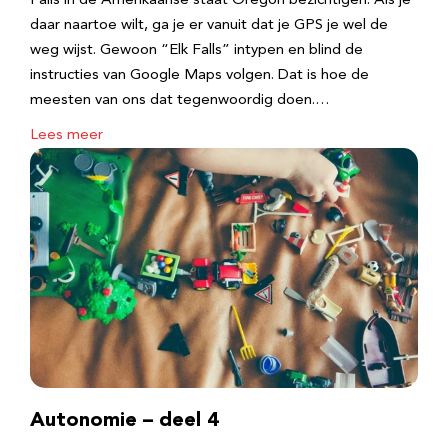
Falls in de Amerikaanse staat Oregon bezichtigen. Als je
daar naartoe wilt, ga je er vanuit dat je GPS je wel de
weg wijst. Gewoon “Elk Falls” intypen en blind de
instructies van Google Maps volgen. Dat is hoe de
meesten van ons dat tegenwoordig doen.…
Lees meer
Autonomie – deel 4