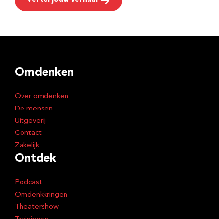
Vertel jouw verhaal
Omdenken
Over omdenken
De mensen
Uitgeverij
Contact
Zakelijk
Ontdek
Podcast
Omdenkkringen
Theatershow