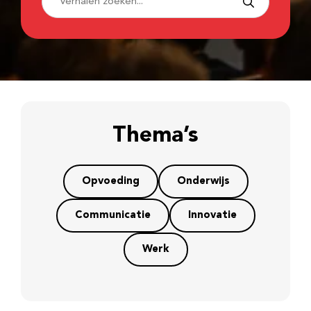
Thema’s
Opvoeding
Onderwijs
Communicatie
Innovatie
Werk