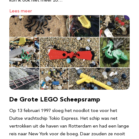
kon ik ook niet meer zo…
Lees meer
De Grote LEGO Scheepsramp
Op 13 februari 1997 sloeg het noodlot toe voor het
Duitse vrachtschip Tokio Express. Het schip was net
vertrokken uit de haven van Rotterdam en had een lange
reis naar New York voor de boeg. Daar zouden ze nooit