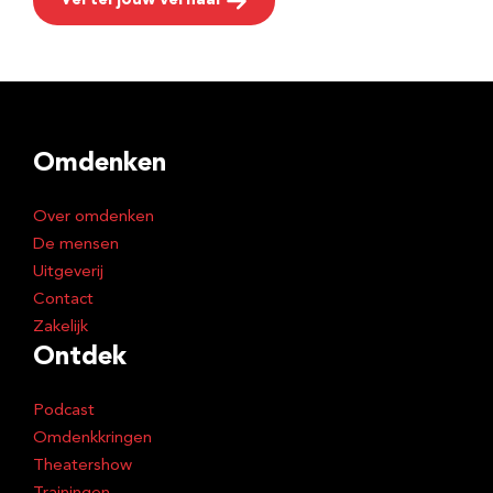
Vertel jouw verhaal
Omdenken
Over omdenken
De mensen
Uitgeverij
Contact
Zakelijk
Ontdek
Podcast
Omdenkkringen
Theatershow