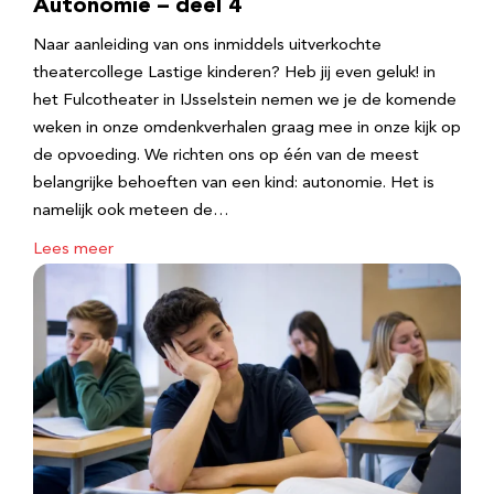
Autonomie – deel 4
Naar aanleiding van ons inmiddels uitverkochte
theatercollege Lastige kinderen? Heb jij even geluk! in
het Fulcotheater in IJsselstein nemen we je de komende
weken in onze omdenkverhalen graag mee in onze kijk op
de opvoeding. We richten ons op één van de meest
belangrijke behoeften van een kind: autonomie. Het is
namelijk ook meteen de…
Lees meer