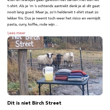
eten en drankjes gaan gewoon niet samen met een wit
t-shirt. Als je ‘m ’s ochtends aantrekt denk je al: dit gaat
nooit lang goed. Maar ja, zo’n helderwit t-shirt staat zo
lekker fris. Dus je neemt toch weer het risico en vermijdt
pasta, curry, koffie, rode wijn…
Lees meer
Dit is niet Birch Street