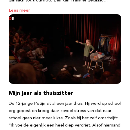
glimlach tot trouwfoto Zelf kan Frank er gelukkig…
Lees meer
Mijn jaar als thuiszitter
De 12-jarige Petijn zit al een jaar thuis. Hij werd op school
erg gepest en kreeg daar zoveel stress van dat naar
school gaan niet meer lukte. Zoals hij het zelf omschrijft:
“Ik voelde eigenlijk een heel diep verdriet. Alsof niemand