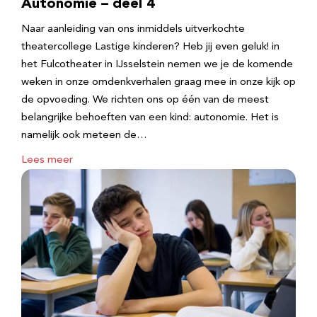
Autonomie – deel 4
Naar aanleiding van ons inmiddels uitverkochte
theatercollege Lastige kinderen? Heb jij even geluk! in
het Fulcotheater in IJsselstein nemen we je de komende
weken in onze omdenkverhalen graag mee in onze kijk op
de opvoeding. We richten ons op één van de meest
belangrijke behoeften van een kind: autonomie. Het is
namelijk ook meteen de…
Lees meer