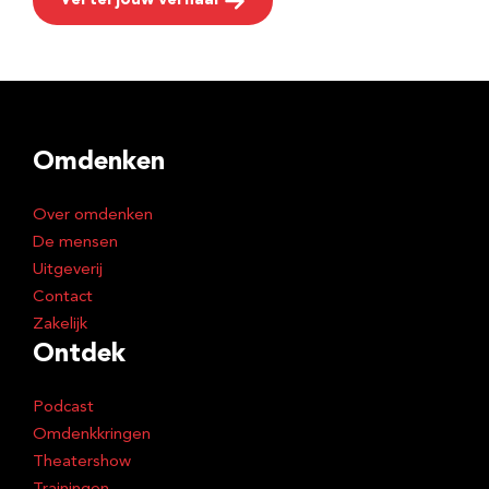
Vertel jouw verhaal
Omdenken
Over omdenken
De mensen
Uitgeverij
Contact
Zakelijk
Ontdek
Podcast
Omdenkkringen
Theatershow