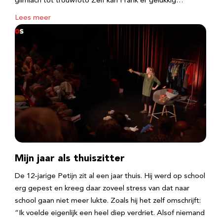
glimlach tot trouwfoto Zelf kan Frank er gelukkig…
Lees meer
Mijn jaar als thuiszitter
De 12-jarige Petijn zit al een jaar thuis. Hij werd op school
erg gepest en kreeg daar zoveel stress van dat naar
school gaan niet meer lukte. Zoals hij het zelf omschrijft:
“Ik voelde eigenlijk een heel diep verdriet. Alsof niemand