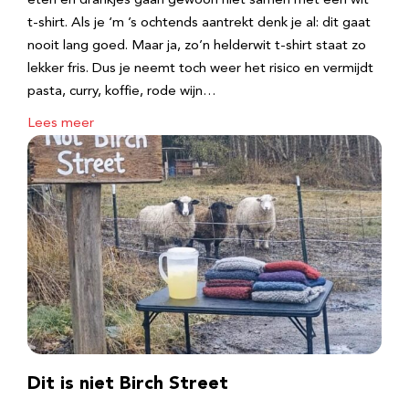
eten en drankjes gaan gewoon niet samen met een wit
t-shirt. Als je ‘m ’s ochtends aantrekt denk je al: dit gaat
nooit lang goed. Maar ja, zo’n helderwit t-shirt staat zo
lekker fris. Dus je neemt toch weer het risico en vermijdt
pasta, curry, koffie, rode wijn…
Lees meer
Dit is niet Birch Street