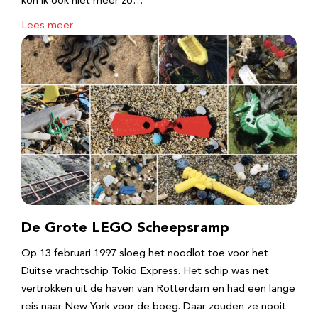
kon ik ook niet meer zo…
Lees meer
De Grote LEGO Scheepsramp
Op 13 februari 1997 sloeg het noodlot toe voor het
Duitse vrachtschip Tokio Express. Het schip was net
vertrokken uit de haven van Rotterdam en had een lange
reis naar New York voor de boeg. Daar zouden ze nooit