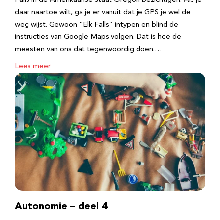
Falls in de Amerikaanse staat Oregon bezichtigen. Als je
daar naartoe wilt, ga je er vanuit dat je GPS je wel de
weg wijst. Gewoon “Elk Falls” intypen en blind de
instructies van Google Maps volgen. Dat is hoe de
meesten van ons dat tegenwoordig doen.…
Lees meer
Autonomie – deel 4