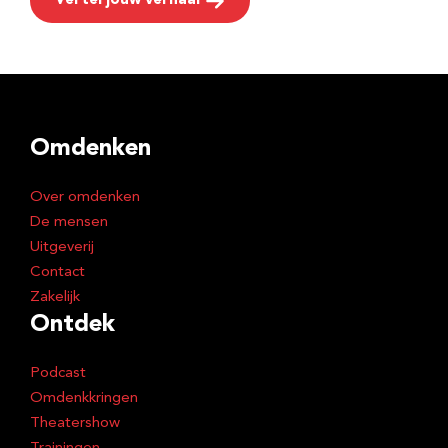
Vertel jouw verhaal
Omdenken
Over omdenken
De mensen
Uitgeverij
Contact
Zakelijk
Ontdek
Podcast
Omdenkkringen
Theatershow