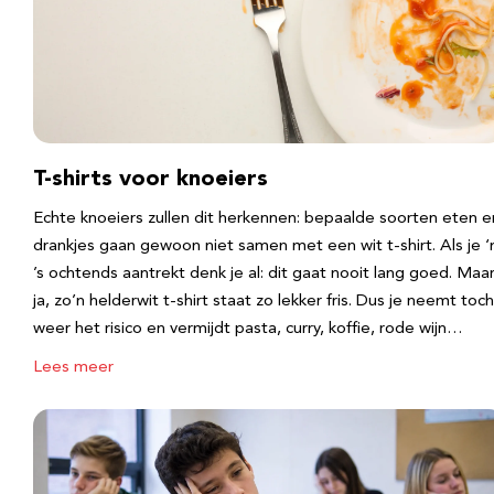
T-shirts voor knoeiers
Echte knoeiers zullen dit herkennen: bepaalde soorten eten e
drankjes gaan gewoon niet samen met een wit t-shirt. Als je 
’s ochtends aantrekt denk je al: dit gaat nooit lang goed. Maa
ja, zo’n helderwit t-shirt staat zo lekker fris. Dus je neemt toch
weer het risico en vermijdt pasta, curry, koffie, rode wijn…
Lees meer