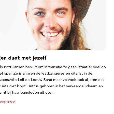
Een duet met jezelf
ls Britt Jansen besluit om in transitie te gaan, staat er veel op
et spel. Ze is al jaren de leadzangeres en gitarist in de
uccesvolle Leif de Leeuw Band maar ze voelt ook al jaren dat
r iets niet klopt. Britt is geboren in het verkeerde lichaam en
omt bij haar bandleden uit de…
ees meer