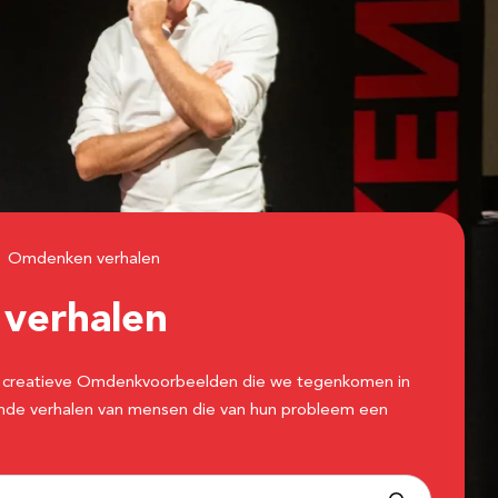
Omdenken verhalen
n
verhalen
 de creatieve Omdenkvoorbeelden die we tegenkomen in
erende verhalen van mensen die van hun probleem een