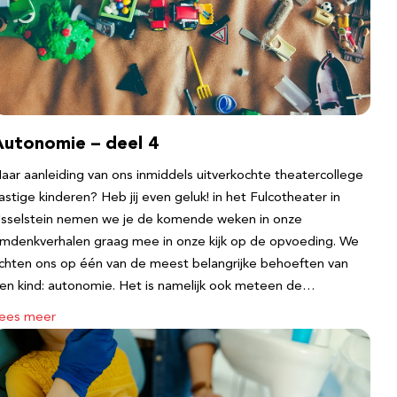
Autonomie – deel 4
aar aanleiding van ons inmiddels uitverkochte theatercollege
astige kinderen? Heb jij even geluk! in het Fulcotheater in
Jsselstein nemen we je de komende weken in onze
mdenkverhalen graag mee in onze kijk op de opvoeding. We
ichten ons op één van de meest belangrijke behoeften van
en kind: autonomie. Het is namelijk ook meteen de…
ees meer