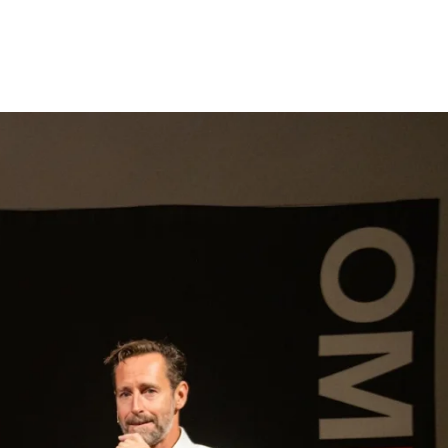
gen
Inspiratie
Webshop
Contact