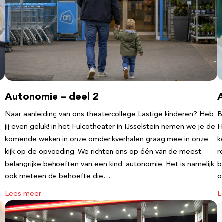
Autonomie – deel 2
e
Naar aanleiding van ons theatercollege Lastige kinderen? Heb
B
jij even geluk! in het Fulcotheater in IJsselstein nemen we je de
H
komende weken in onze omdenkverhalen graag mee in onze
k
kijk op de opvoeding. We richten ons op één van de meest
r
belangrijke behoeften van een kind: autonomie. Het is namelijk
b
ook meteen de behoefte die…
o
Lees meer
L