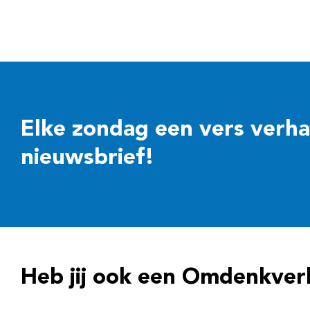
Elke zondag een vers verhaal
nieuwsbrief!
Heb jij ook een Omdenkver