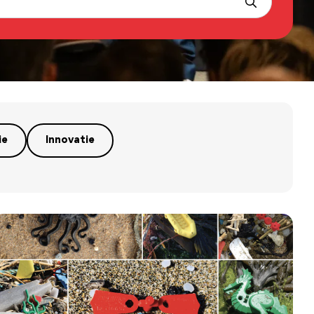
ie
Innovatie