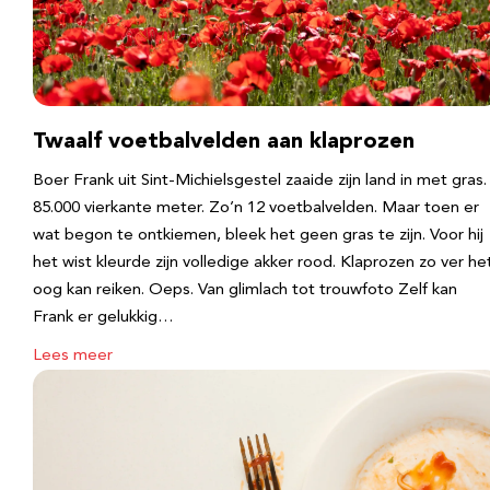
Twaalf voetbalvelden aan klaprozen
Boer Frank uit Sint-Michielsgestel zaaide zijn land in met gras.
85.000 vierkante meter. Zo’n 12 voetbalvelden. Maar toen er
wat begon te ontkiemen, bleek het geen gras te zijn. Voor hij
het wist kleurde zijn volledige akker rood. Klaprozen zo ver he
oog kan reiken. Oeps. Van glimlach tot trouwfoto Zelf kan
Frank er gelukkig…
Lees meer