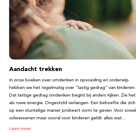
Aandacht trekken
In onze boeken over omdenken in opvoeding en onderwijs
hebben we het regelmatig over “lastig gedrag” van kinderen.
Dat lastige gedrag omdenken begint bij anders kijken. Zie het
als ruwe energie. Ongestold verlangen. Een behoefte die zich
op een stuntelige manier probeert vorm te geven. Voor zowe
volwassenen maar vooral voor kinderen geldt: alles wat…
Lees meer