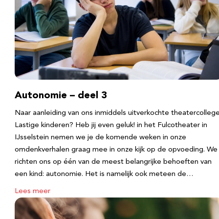
Autonomie – deel 3
Naar aanleiding van ons inmiddels uitverkochte theatercolleg
Lastige kinderen? Heb jij even geluk! in het Fulcotheater in
IJsselstein nemen we je de komende weken in onze
omdenkverhalen graag mee in onze kijk op de opvoeding. We
richten ons op één van de meest belangrijke behoeften van
een kind: autonomie. Het is namelijk ook meteen de…
Lees meer