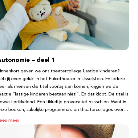
Autonomie – deel 1
innenkort geven we ons theatercollege Lastige kinderen?
eb jij even geluk! in het Fulcotheater in IJsselstein. En iedere
eer als mensen die titel voorbij zien komen, krijgen we de
eactie “lastige kinderen bestaan niet!”. En dat klopt. De titel is
ewust prikkelend. Een tikkeltje provocatief misschien. Want in
nze boeken, zakelijke programma’s en theatercolleges over…
ees meer