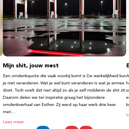
Mijn shit, jouw mest
Een omdenkquote die vaak voorbij komt is De werkelijkheid kun
A
je niet veranderen. Wat je wel kunt veranderen is wat je ermee
h
doet. Toch voelt dat niet altijd zo als je zelf middenin de shit zit.
s
Daarom delen we ter inspiratie graag het bijzondere
e
l
omdenkverhaal van Esther. Zij werd op haar werk drie keer
k
met…
L
Lees meer