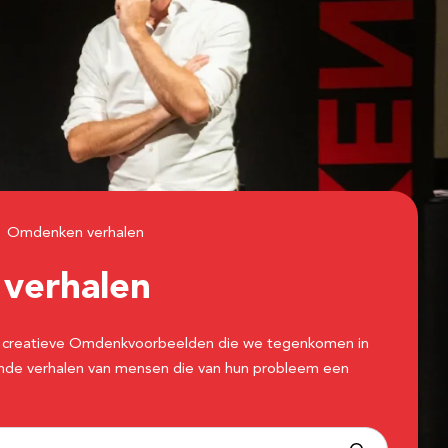
Omdenken verhalen
n
verhalen
 de creatieve Omdenkvoorbeelden die we tegenkomen in
erende verhalen van mensen die van hun probleem een