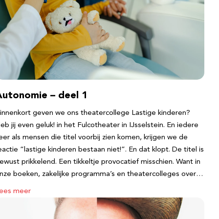
Autonomie – deel 1
innenkort geven we ons theatercollege Lastige kinderen?
eb jij even geluk! in het Fulcotheater in IJsselstein. En iedere
eer als mensen die titel voorbij zien komen, krijgen we de
eactie “lastige kinderen bestaan niet!”. En dat klopt. De titel is
ewust prikkelend. Een tikkeltje provocatief misschien. Want in
nze boeken, zakelijke programma’s en theatercolleges over…
ees meer