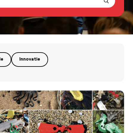
ie
Innovatie