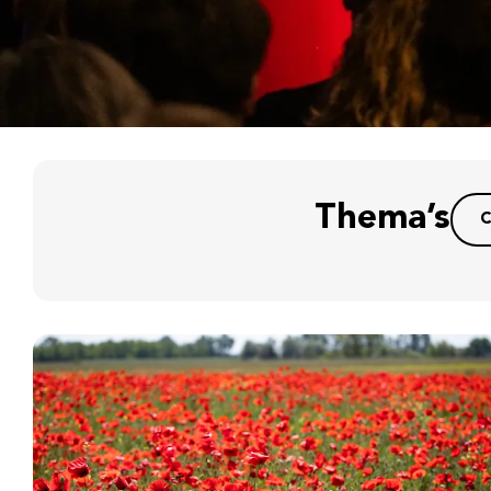
Thema’s
C