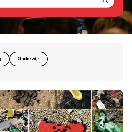
g
Onderwijs