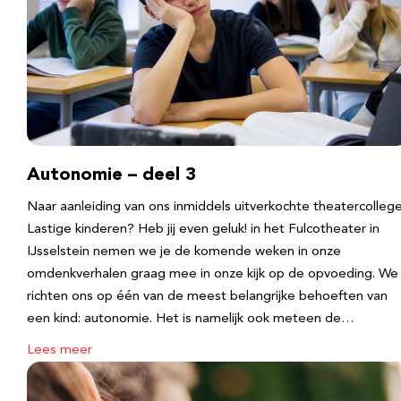
Autonomie – deel 3
Naar aanleiding van ons inmiddels uitverkochte theatercolleg
Lastige kinderen? Heb jij even geluk! in het Fulcotheater in
IJsselstein nemen we je de komende weken in onze
omdenkverhalen graag mee in onze kijk op de opvoeding. We
richten ons op één van de meest belangrijke behoeften van
een kind: autonomie. Het is namelijk ook meteen de…
Lees meer