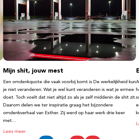
Mijn shit, jouw mest
Een omdenkquote die vaak voorbij komt is De werkelijkheid kun
A
je niet veranderen. Wat je wel kunt veranderen is wat je ermee
h
doet. Toch voelt dat niet altijd zo als je zelf middenin de shit zit.
s
Daarom delen we ter inspiratie graag het bijzondere
e
l
omdenkverhaal van Esther. Zij werd op haar werk drie keer
k
met…
L
Lees meer