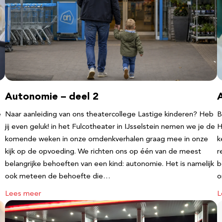
Autonomie – deel 2
e
Naar aanleiding van ons theatercollege Lastige kinderen? Heb
B
jij even geluk! in het Fulcotheater in IJsselstein nemen we je de
H
komende weken in onze omdenkverhalen graag mee in onze
k
kijk op de opvoeding. We richten ons op één van de meest
r
belangrijke behoeften van een kind: autonomie. Het is namelijk
b
ook meteen de behoefte die…
o
Lees meer
L