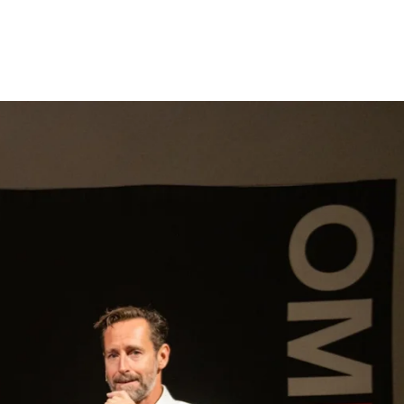
gen
Inspiratie
Webshop
Contact