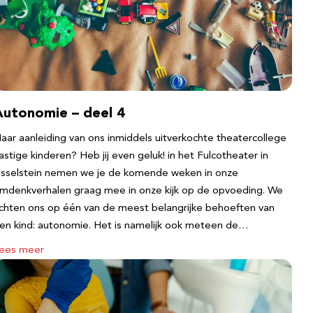
Autonomie – deel 4
aar aanleiding van ons inmiddels uitverkochte theatercollege
astige kinderen? Heb jij even geluk! in het Fulcotheater in
Jsselstein nemen we je de komende weken in onze
mdenkverhalen graag mee in onze kijk op de opvoeding. We
ichten ons op één van de meest belangrijke behoeften van
en kind: autonomie. Het is namelijk ook meteen de…
ees meer