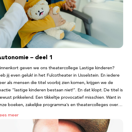
Autonomie – deel 1
innenkort geven we ons theatercollege Lastige kinderen?
eb jij even geluk! in het Fulcotheater in IJsselstein. En iedere
eer als mensen die titel voorbij zien komen, krijgen we de
eactie “lastige kinderen bestaan niet!”. En dat klopt. De titel is
ewust prikkelend. Een tikkeltje provocatief misschien. Want in
nze boeken, zakelijke programma’s en theatercolleges over…
ees meer