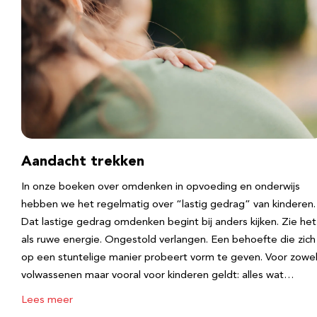
Aandacht trekken
In onze boeken over omdenken in opvoeding en onderwijs
hebben we het regelmatig over “lastig gedrag” van kinderen.
Dat lastige gedrag omdenken begint bij anders kijken. Zie het
als ruwe energie. Ongestold verlangen. Een behoefte die zich
op een stuntelige manier probeert vorm te geven. Voor zowe
volwassenen maar vooral voor kinderen geldt: alles wat…
Lees meer