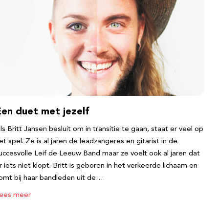
Een duet met jezelf
ls Britt Jansen besluit om in transitie te gaan, staat er veel op
et spel. Ze is al jaren de leadzangeres en gitarist in de
uccesvolle Leif de Leeuw Band maar ze voelt ook al jaren dat
r iets niet klopt. Britt is geboren in het verkeerde lichaam en
omt bij haar bandleden uit de…
ees meer