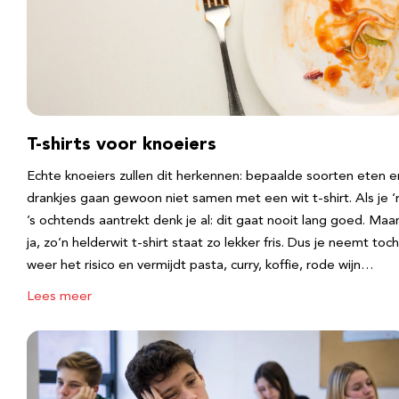
T-shirts voor knoeiers
Echte knoeiers zullen dit herkennen: bepaalde soorten eten e
drankjes gaan gewoon niet samen met een wit t-shirt. Als je 
’s ochtends aantrekt denk je al: dit gaat nooit lang goed. Maa
ja, zo’n helderwit t-shirt staat zo lekker fris. Dus je neemt toch
weer het risico en vermijdt pasta, curry, koffie, rode wijn…
Lees meer