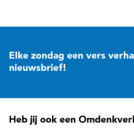
Elke zondag een vers verhaal
nieuwsbrief!
Heb jij ook een Omdenkver