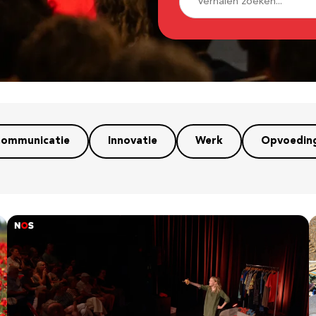
ommunicatie
Innovatie
Werk
Opvoedin