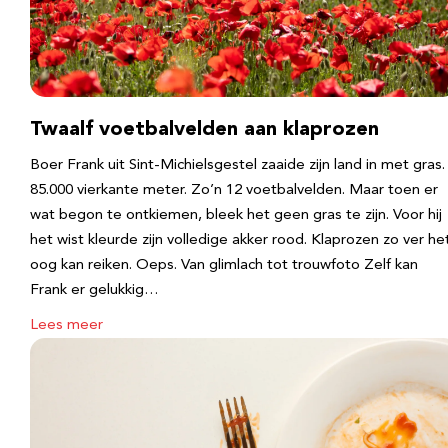
Twaalf voetbalvelden aan klaprozen
Boer Frank uit Sint-Michielsgestel zaaide zijn land in met gras.
85.000 vierkante meter. Zo’n 12 voetbalvelden. Maar toen er
wat begon te ontkiemen, bleek het geen gras te zijn. Voor hij
het wist kleurde zijn volledige akker rood. Klaprozen zo ver he
oog kan reiken. Oeps. Van glimlach tot trouwfoto Zelf kan
Frank er gelukkig…
Lees meer