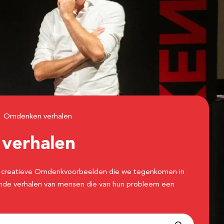
Omdenken verhalen
n
verhalen
 de creatieve Omdenkvoorbeelden die we tegenkomen in
erende verhalen van mensen die van hun probleem een