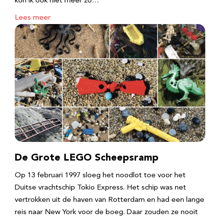
kon ik ook niet meer zo…
Lees meer
De Grote LEGO Scheepsramp
Op 13 februari 1997 sloeg het noodlot toe voor het
Duitse vrachtschip Tokio Express. Het schip was net
vertrokken uit de haven van Rotterdam en had een lange
reis naar New York voor de boeg. Daar zouden ze nooit