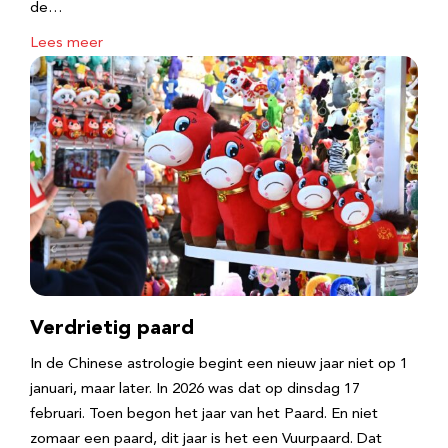
de…
Lees meer
Verdrietig paard
In de Chinese astrologie begint een nieuw jaar niet op 1
januari, maar later. In 2026 was dat op dinsdag 17
februari. Toen begon het jaar van het Paard. En niet
zomaar een paard, dit jaar is het een Vuurpaard. Dat