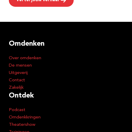
Vertel jouw verhaal
Omdenken
Over omdenken
De mensen
Uitgeverij
Contact
Zakelijk
Ontdek
Podcast
Omdenkkringen
Theatershow