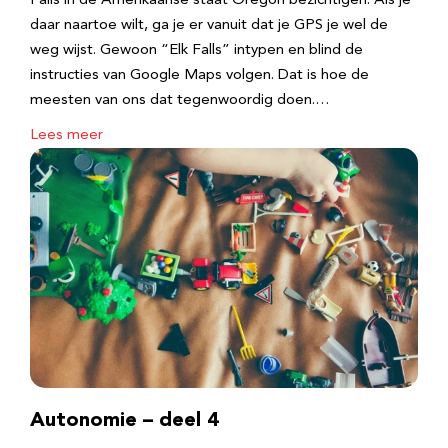
Falls in de Amerikaanse staat Oregon bezichtigen. Als je
daar naartoe wilt, ga je er vanuit dat je GPS je wel de
weg wijst. Gewoon “Elk Falls” intypen en blind de
instructies van Google Maps volgen. Dat is hoe de
meesten van ons dat tegenwoordig doen.…
Lees meer
Autonomie – deel 4