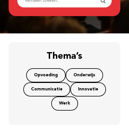
Thema’s
Opvoeding
Onderwijs
Communicatie
Innovatie
Werk