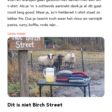
eten en drankjes gaan gewoon niet samen met een wit
t-shirt. Als je ‘m ’s ochtends aantrekt denk je al: dit gaat
nooit lang goed. Maar ja, zo’n helderwit t-shirt staat zo
lekker fris. Dus je neemt toch weer het risico en vermijdt
pasta, curry, koffie, rode wijn…
Lees meer
Dit is niet Birch Street