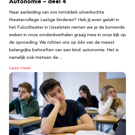
Autonomie – deel 4
Naar aanleiding van ons inmiddels uitverkochte
theatercollege Lastige kinderen? Heb jij even geluk! in
het Fulcotheater in IJsselstein nemen we je de komende
weken in onze omdenkverhalen graag mee in onze kijk op
de opvoeding. We richten ons op één van de meest
belangrijke behoeften van een kind: autonomie. Het is
namelijk ook meteen de…
Lees meer