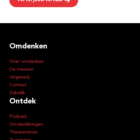
Vertel jouw verhaal
Omdenken
Over omdenken
De mensen
Uitgeverij
Contact
Zakelijk
Ontdek
Podcast
Omdenkkringen
Theatershow