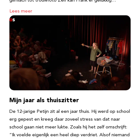
glimlach tot trouwfoto Zelf kan Frank er gelukkig…
Lees meer
Mijn jaar als thuiszitter
De 12-jarige Petijn zit al een jaar thuis. Hij werd op school
erg gepest en kreeg daar zoveel stress van dat naar
school gaan niet meer lukte. Zoals hij het zelf omschrijft:
“Ik voelde eigenlijk een heel diep verdriet. Alsof niemand