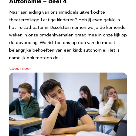
Autonomie – deel 4
Naar aanleiding van ons inmiddels uitverkochte
theatercollege Lastige kinderen? Heb jij even geluk! in
het Fulcotheater in IJsselstein nemen we je de komende
weken in onze omdenkverhalen graag mee in onze kijk op
de opvoeding. We richten ons op één van de meest
belangrijke behoeften van een kind: autonomie. Het is
namelijk ook meteen de…
Lees meer