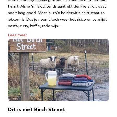
eten en drankjes gaan gewoon niet samen met een wit
t-shirt. Als je ‘m ’s ochtends aantrekt denk je al: dit gaat
nooit lang goed. Maar ja, zo’n helderwit t-shirt staat zo
lekker fris. Dus je neemt toch weer het risico en vermijdt
pasta, curry, koffie, rode wijn…
Lees meer
Dit is niet Birch Street