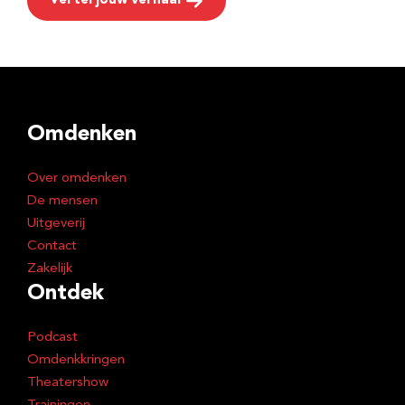
Vertel jouw verhaal
Omdenken
Over omdenken
De mensen
Uitgeverij
Contact
Zakelijk
Ontdek
Podcast
Omdenkkringen
Theatershow