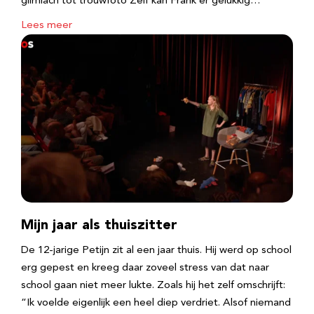
glimlach tot trouwfoto Zelf kan Frank er gelukkig…
Lees meer
Mijn jaar als thuiszitter
De 12-jarige Petijn zit al een jaar thuis. Hij werd op school
erg gepest en kreeg daar zoveel stress van dat naar
school gaan niet meer lukte. Zoals hij het zelf omschrijft:
“Ik voelde eigenlijk een heel diep verdriet. Alsof niemand