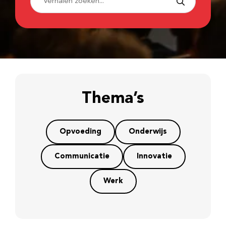
Thema’s
Opvoeding
Onderwijs
Communicatie
Innovatie
Werk